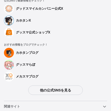
公式SNSで最新情報をチェック！
グッドスマイルカンパニー公式X
カホタンX
グッスマ公式ショップX
おすすめ情報をブログでチェック！
カホタンブログ
グッスマらぼ
メカスマブログ
他の公式SNSを見る
種類を選択
関連サイト
【再販】 初音ミク 15th Anniversary Ver. - 2026年09月発売予