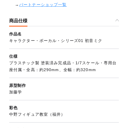
→
パートナーショップ一覧
商品仕様
作品名
キャラクター・ボーカル・シリーズ01 初音ミク
仕様
プラスチック製 塗装済み完成品・1/7スケール・専用台
座付属・全高：約290mm、全幅：約320mm
原型制作
加藤学
彩色
中野フィギュア教室（福井）