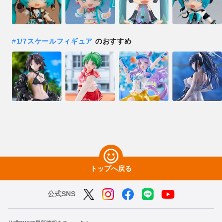
#
1/7スケールフィギュア
のおすすめ
トップへ戻る
公式SNS