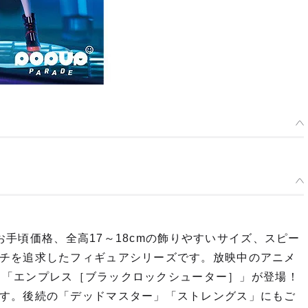
うお手頃価格、全高17～18cmの飾りやすいサイズ、スピー
チを追求したフィギュアシリーズです。放映中のアニメ
』より「エンプレス［ブラックロックシューター］」が登場！
す。後続の「デッドマスター」「ストレングス」にもご