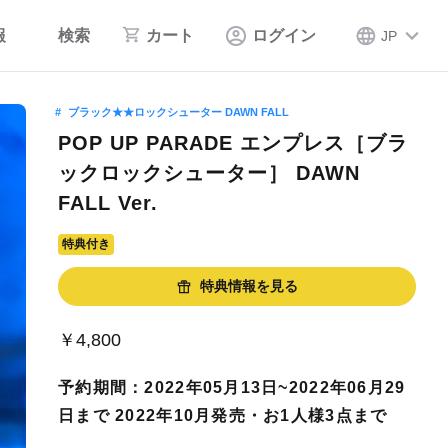
報
検索
カート
ログイン
JP
ブラック★★ロックシューター DAWN FALL
POP UP PARADE エンプレス［ブラ
ックロックシューター］ DAWN
FALL Ver.
特典付き
特典情報を見る
￥4,800
予約期間：2022年05月13日~2022年06月29
日まで 2022年10月発売・お1人様3点まで