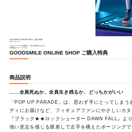
GOODSMILE ONLINE SHOP ご購入特典
ポストカード
※ポストカードは商品と一緒に発送されます。
※画像はイメージです。
GOODSMILE ONLINE SHOP ご購入特典
商品説明
……全員死ぬか、全員生き残るか、どっちかがいい
「POP UP PARADE」は、思わず手にとってしま
ディにお届けなど、フィギュアファンにやさしいカタ
『ブラック★★ロックシューター DAWN FALL
強い意志を感じる眼差しで左手を構えたポージングで