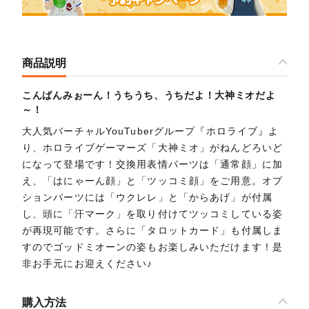
商品説明
こんばんみぉーん！うちうち、うちだよ！大神ミオだよ
～！
大人気バーチャルYouTuberグループ『ホロライブ』よ
り、ホロライブゲーマーズ「大神ミオ」がねんどろいど
になって登場です！交換用表情パーツは「通常顔」に加
え、「はにゃーん顔」と「ツッコミ顔」をご用意。オプ
ションパーツには「ウクレレ」と「からあげ」が付属
し、頭に「汗マーク」を取り付けてツッコミしている姿
が再現可能です。さらに「タロットカード」も付属しま
すのでゴッドミオーンの姿もお楽しみいただけます！是
非お手元にお迎えください♪
購入方法