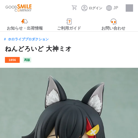
JP
ログイン
採用情報
お知らせ・出荷情報
ご利用ガイド
お問い合わせ
ホロライブプロダクション
ねんどろいど 大神ミオ
1856
再販