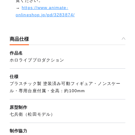
覧ください。
→
https://www.animate-
onlineshop.jp/pd/3283874/
商品仕様
作品名
ホロライブプロダクション
仕様
プラスチック製 塗装済み可動フィギュア・ノンスケー
ル・専用台座付属・全高：約100mm
原型制作
七兵衛（松田モデル）
制作協力