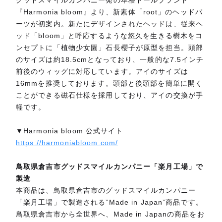
グッドスマイルカンパニー発の本格ドールブランド
『Harmonia bloom』より、新素体「root」のヘッドパ
ーツが初案内。新たにデザインされたヘッドは、従来ヘ
ッド「bloom」と呼応するような悠久を生きる樹木をコ
ンセプトに「植物少女園」石長櫻子が原型を担当。頭部
のサイズは約18.5cmとなっており、一般的な7.5インチ
前後のウィッグに対応しています。アイのサイズは
16mmを推奨しております。頭部と後頭部を簡単に開く
ことができる磁石仕様を採用しており、アイの交換が手
軽です。
▼Harmonia bloom 公式サイト
https://harmoniabloom.com/
鳥取県倉吉市グッドスマイルカンパニー「楽月工場」で
製造
本商品は、鳥取県倉吉市のグッドスマイルカンパニー
「楽月工場」で製造される”Made in Japan”商品です。
鳥取県倉吉市から全世界へ、Made in Japanの商品をお