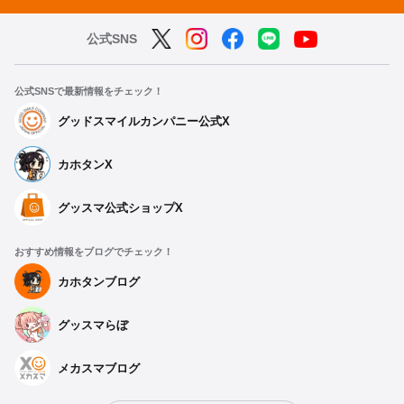
公式SNS
公式SNSで最新情報をチェック！
グッドスマイルカンパニー公式X
カホタンX
グッスマ公式ショップX
おすすめ情報をブログでチェック！
カホタンブログ
グッスマらぼ
メカスマブログ