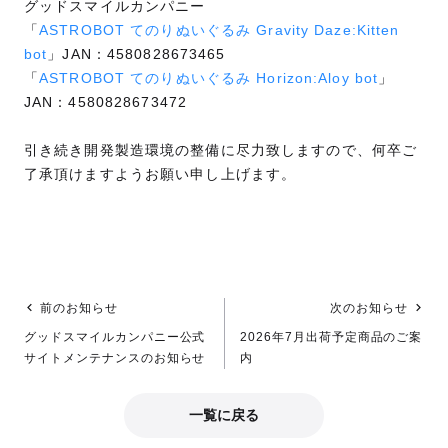
グッドスマイルカンパニー
「
ASTROBOT てのりぬいぐるみ Gravity Daze:Kitten
bot
」JAN：4580828673465
「
ASTROBOT てのりぬいぐるみ Horizon:Aloy bot
」
JAN：4580828673472
引き続き開発製造環境の整備に尽力致しますので、何卒ご
了承頂けますようお願い申し上げます。
前のお知らせ
次のお知らせ
グッドスマイルカンパニー公式
2026年7月出荷予定商品のご案
サイトメンテナンスのお知らせ
内
一覧に戻る