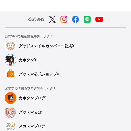
公式SNS
公式SNSで最新情報をチェック！
グッドスマイルカンパニー公式X
カホタンX
グッスマ公式ショップX
おすすめ情報をブログでチェック！
カホタンブログ
グッスマらぼ
メカスマブログ