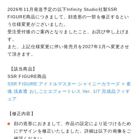
2026年11月発送予定の以下Infinity Studio社製SSR
FIGURE商品につきまして、顔造形の一部を修正するとい
う仕様変更がございました。
受注受付後のご案内となりましたこと、お詫び申し上げま
す。
また、上記仕様変更に伴い発売月を2027年1月へ変更させ
て頂きます。
【該当商品】
SSR FIGURE商品
SSR FIGURE アイドルマスター シャイニーカラーズ × 雀
魂 浅倉透 おしごとエフォートレス Ver. 1/7 完成品フィギ
ュア
【修正内容】
顔の造形におきまして、作品の設定により近づけるため
にデザインを修正いたしました。詳細は以下の画像をご
確認ください。