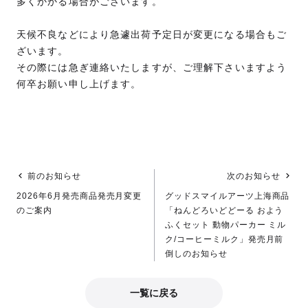
多くかかる場合がございます。
天候不良などにより急遽出荷予定日が変更になる場合もご
ざいます。
その際には急ぎ連絡いたしますが、ご理解下さいますよう
何卒お願い申し上げます。
前のお知らせ
次のお知らせ
2026年6月発売商品発売月変更
グッドスマイルアーツ上海商品
のご案内
「ねんどろいどどーる およう
ふくセット 動物パーカー ミル
ク/コーヒーミルク」発売月前
倒しのお知らせ
一覧に戻る