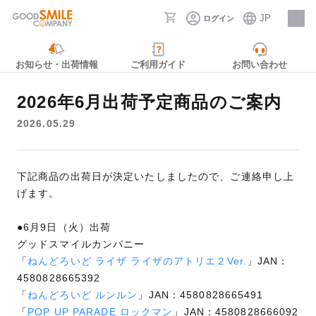
JP
ログイン
採用情報
お知らせ・出荷情報
ご利用ガイド
お問い合わせ
2026年6月出荷予定商品のご案内
2026.05.29
下記商品の出荷日が決定いたしましたので、ご連絡申し上
げます。
●6月9日（火）出荷
グッドスマイルカンパニー
「
ねんどろいど ライザ ライザのアトリエ２Ver.
」JAN：
4580828665392
「
ねんどろいど ルンルン
」JAN：4580828665491
「
POP UP PARADE ロックマン
」JAN：4580828666092