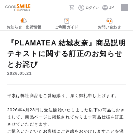
JP
ログイン
採用情報
お知らせ・出荷情報
ご利用ガイド
お問い合わせ
『PLAMATEA 結城友奈』商品説明
テキストに関する訂正のお知らせ
とお詫び
2026.05.21
平素は弊社商品をご愛顧賜り、厚く御礼申し上げます。
2026年4月28日に受注開始いたしました以下の商品におき
まして、商品ページに掲載されております商品仕様を訂正
させていただきます。
ご購入いただいたお客様にご迷惑をおかけしますことを深