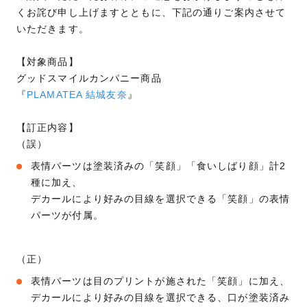
くお詫び申し上げますとともに、下記の通りご案内させて
いただきます。
【対象商品】
グッドスマイルカンパニー商品
『
PLAMATEA 結城友奈
』
【訂正内容】
（誤）
表情パーツは塗装済みの「笑顔」「食いしばり顔」計2
種に加え、
デカールにより好みの目線を選択できる「笑顔」の表情
パーツが付属。
（正）
表情パーツは目のプリントが施された「笑顔」に加え、
デカールにより好みの目線を選択できる、口が塗装済み