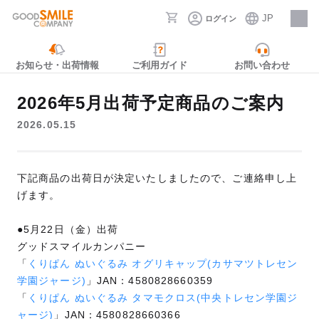
JP
ログイン
採用情報
お知らせ・出荷情報
ご利用ガイド
お問い合わせ
2026年5月出荷予定商品のご案内
2026.05.15
下記商品の出荷日が決定いたしましたので、ご連絡申し上
げます。
●5月22日（金）出荷
グッドスマイルカンパニー
「
くりぱん ぬいぐるみ オグリキャップ(カサマツトレセン
学園ジャージ)
」JAN：4580828660359
「
くりぱん ぬいぐるみ タマモクロス(中央トレセン学園ジ
ャージ)
」JAN：4580828660366