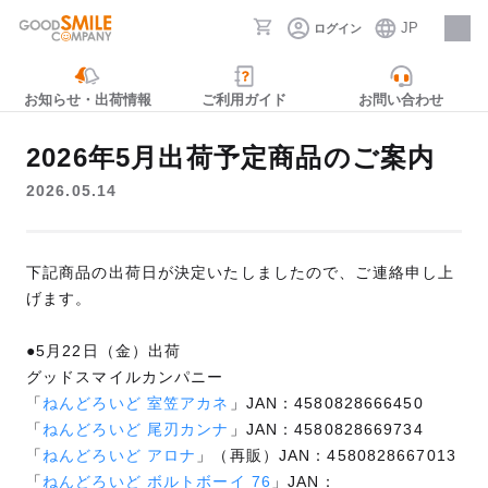
JP
ログイン
採用情報
お知らせ・出荷情報
ご利用ガイド
お問い合わせ
2026年5月出荷予定商品のご案内
2026.05.14
下記商品の出荷日が決定いたしましたので、ご連絡申し上
げます。
●5月22日（金）出荷
グッドスマイルカンパニー
「
ねんどろいど 室笠アカネ
」JAN：4580828666450
「
ねんどろいど 尾刃カンナ
」JAN：4580828669734
「
ねんどろいど アロナ
」（再販）JAN：4580828667013
「
ねんどろいど ボルトボーイ 76
」JAN：