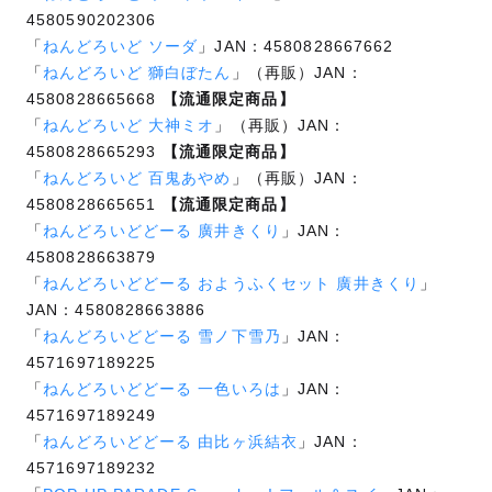
4580590202306
「
ねんどろいど ソーダ
」JAN：4580828667662
「
ねんどろいど 獅白ぼたん
」（再販）JAN：
4580828665668
【流通限定商品】
「
ねんどろいど 大神ミオ
」（再販）JAN：
4580828665293
【流通限定商品】
「
ねんどろいど 百鬼あやめ
」（再販）JAN：
4580828665651
【流通限定商品】
「
ねんどろいどどーる 廣井きくり
」JAN：
4580828663879
「
ねんどろいどどーる おようふくセット 廣井きくり
」
JAN：4580828663886
「
ねんどろいどどーる 雪ノ下雪乃
」JAN：
4571697189225
「
ねんどろいどどーる 一色いろは
」JAN：
4571697189249
「
ねんどろいどどーる 由比ヶ浜結衣
」JAN：
4571697189232