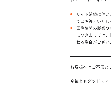
サイト閉鎖に伴い
てはお答えいたし
国際情勢の影響や
につきましては、
ねる場合がござい
お客様へはご不便と
今後ともグッドスマ