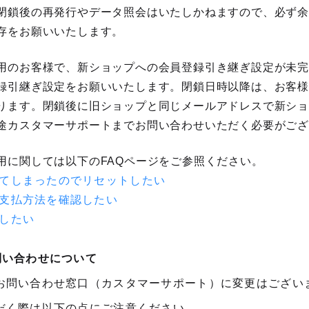
閉鎖後の再発行やデータ照会はいたしかねますので、必ず
存をお願いいたします。
用のお客様で、新ショップへの会員登録引き継ぎ設定が未
録引継ぎ設定をお願いいたします。閉鎖日時以降は、お客
ります。閉鎖後に旧ショップと同じメールアドレスで新シ
途カスタマーサポートまでお問い合わせいただく必要がご
用に関しては以下のFAQページをご参照ください。
てしまったのでリセットしたい
支払方法を確認したい
したい
問い合わせについて
お問い合わせ窓口（カスタマーサポート）に変更はござい
だく際は以下の点にご注意ください。