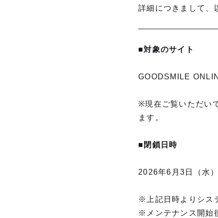
詳細につきまして、
■対象のサイト
GOODSMILE ONLI
※現在ご覧いただい
ます。
■閉鎖日時
2026年6月3日（水）
※上記日時よりシス
※メンテナンス開始