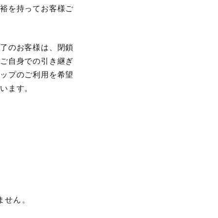
余裕を持ってお客様ご
完了のお客様は、閉鎖
様ご自身での引き継ぎ
ョップのご利用を希望
ざいます。
ません。