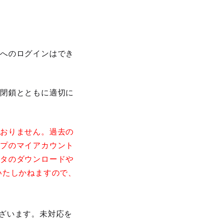
トへのログインはでき
ト閉鎖とともに適切に
ておりません。過去の
ップのマイアカウント
ータのダウンロードや
いたしかねますので、
ざいます。未対応を