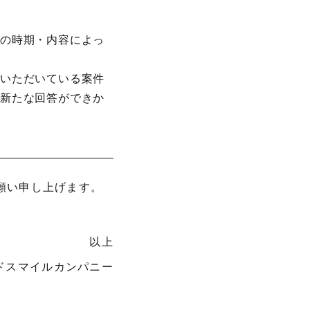
せの時期・内容によっ
ていただいている案件
も新たな回答ができか
願い申し上げます。
。
以上
ドスマイルカンパニー