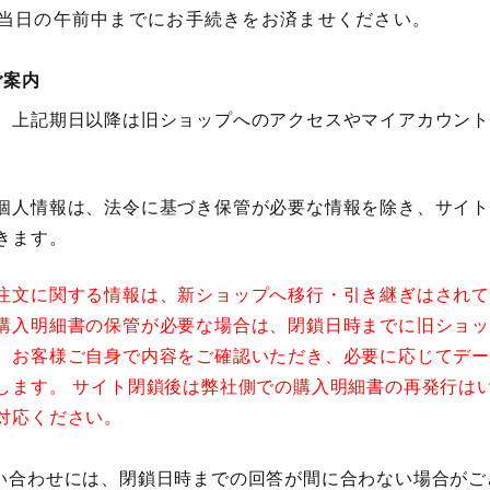
ず当日の午前中までにお手続きをお済ませください。
ご案内
、上記期日以降は旧ショップへのアクセスやマイアカウン
個人情報は、法令に基づき保管が必要な情報を除き、サイ
きます。
注文に関する情報は、新ショップへ移行・引き継ぎはされ
購入明細書の保管が必要な場合は、閉鎖日時までに旧ショ
、お客様ご自身で内容をご確認いただき、必要に応じてデ
します。 サイト閉鎖後は弊社側での購入明細書の再発行は
対応ください。
い合わせには、閉鎖日時までの回答が間に合わない場合がご