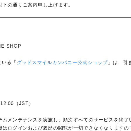
以下の通りご案内申し上げます。
NE SHOP
ている「
グッドスマイルカンパニー公式ショップ
」は、引
12:00（JST）
テムメンテナンスを実施し、順次すべてのサービスを終了
後はログインおよび履歴の閲覧が一切できなくなりますの