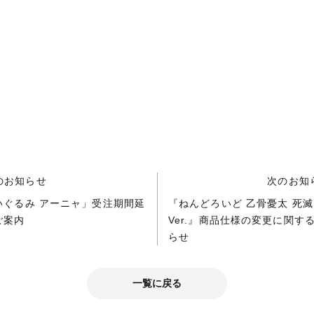
のお知らせ
次のお知
いぐるみ アーニャ」受注期間延
『ねんどろいど 乙骨憂太 死
ご案内
Ver.』商品仕様の変更に関す
らせ
一覧に戻る