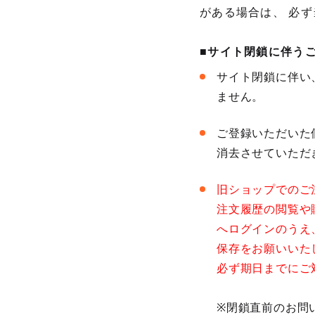
がある場合は、 必
■サイト閉鎖に伴う
サイト閉鎖に伴い
ません。
ご登録いただいた
消去させていただ
旧ショップでのご
注文履歴の閲覧や
へログインのうえ
保存をお願いいた
必ず期日までにご
※閉鎖直前のお問