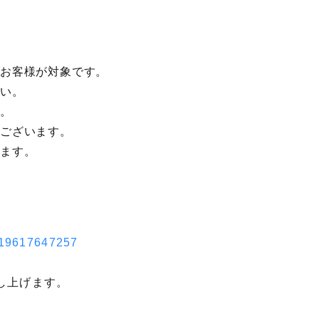
たお客様が対象です。
さい。
す。
がございます。
います。
9619617647257
し上げます。