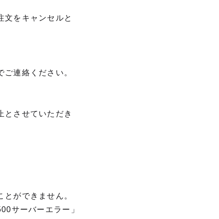
注文をキャンセルと
でご連絡ください。
止とさせていただき
ことができません。
00サーバーエラー」