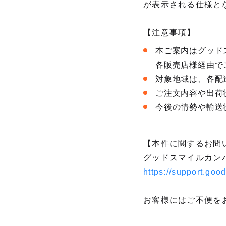
が表示される仕様と
【注意事項】
本ご案内はグッド
各販売店様経由で
対象地域は、各配
ご注文内容や出荷
今後の情勢や輸送
【本件に関するお問
グッドスマイルカン
https://support.go
お客様にはご不便を