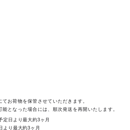
】
にてお荷物を保管させていただきます。
可能となった場合には、順次発送を再開いたします。
予定日より最大約3ヶ月
日より最大約3ヶ月