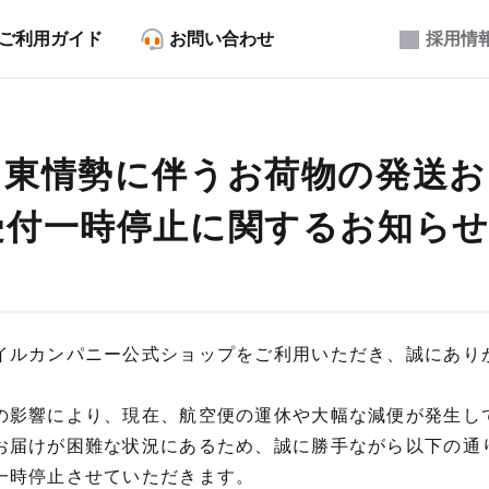
ご利用ガイド
お問い合わせ
採用情
中東情勢に伴うお荷物の発送お
受付一時停止に関するお知ら
イルカンパニー公式ショップをご利用いただき、誠にあり
の影響により、現在、航空便の運休や大幅な減便が発生し
お届けが困難な状況にあるため、誠に勝手ながら以下の通
一時停止させていただきます。