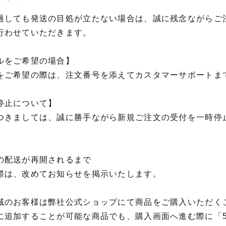
過しても発送の目処が立たない場合は、誠に残念ながらご
行わせていただきます。
ルをご希望の場合】
をご希望の際は、注文番号を添えてカスタマーサポートま
停止について】
つきましては、誠に勝手ながら新規ご注文の受付を一時停
の配送が再開されるまで
際は、改めてお知らせを掲示いたします。
域のお客様は弊社公式ショップにて商品をご購入いただく
に追加することが可能な商品でも、購入画面へ進む際に「5