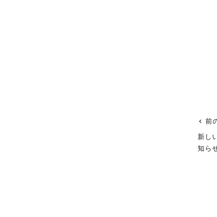
前
新しい
知ら