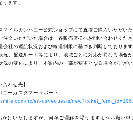
なります。
スマイルカンパニー公式ショップにて直接ご購入いただい
ご注文いただいた場合は、各販売店様へお問い合わせくだ
送会社の運航状況および輸送制限に基づき判断しておりま
状況、配送ルート等により、地域ごとに対応が異なる場合
状況の変化により、本案内の一部が変更となる場合がござ
い合わせ先】
パニーカスタマーサポート
odsmile.com/hc/en-us/requests/new?ticket_form_id=1
おかけいたしますが、何卒ご理解を賜りますようお願い申