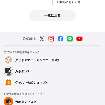
ト実施のお知らせ
一覧に戻る
公式SNS
公式SNSで最新情報をチェック！
グッドスマイルカンパニー公式X
カホタンX
グッスマ公式ショップX
おすすめ情報をブログでチェック！
カホタンブログ