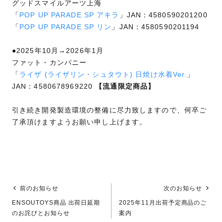
グッドスマイルアーツ上海
「
POP UP PARADE SP アキラ
」JAN：4580590201200
「
POP UP PARADE SP リン
」JAN：4580590201194
●2025年10月→2026年1月
ファット・カンパニー
「
ライザ (ライザリン・シュタウト) 日焼け水着Ver.
」
JAN：4580678969220
【流通限定商品】
引き続き開発製造環境の整備に尽力致しますので、何卒ご
了承頂けますようお願い申し上げます。
前のお知らせ
次のお知らせ
ENSOUTOYS商品 出荷日延期
2025年11月出荷予定商品のご
のお詫びとお知らせ
案内