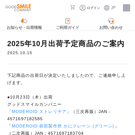
JP
ログイン
採用情報
お知らせ・出荷情報
ご利用ガイド
お問い合わせ
2025年10月出荷予定商品のご案内
2025.10.15
下記商品の出荷日が決定いたしましたので、ご連絡申し上
げます。
●10月23日（木）出荷
グッドスマイルカンパニー
「
MODEROID ストレリチア
」（三次再販）JAN：
4571697182585
「
MODEROID 前田製作所 かにクレーン (グリーン)
」
（二次再販）JAN：4571697183704