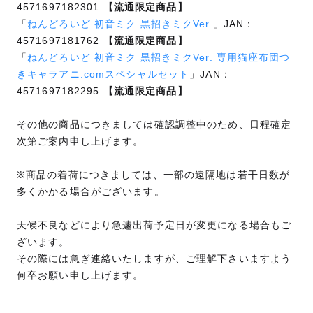
4571697182301
【流通限定商品】
「
ねんどろいど 初音ミク 黒招きミクVer.
」JAN：
4571697181762
【流通限定商品】
「
ねんどろいど 初音ミク 黒招きミクVer. 専用猫座布団つ
きキャラアニ.comスペシャルセット
」JAN：
4571697182295
【流通限定商品】
その他の商品につきましては確認調整中のため、日程確定
次第ご案内申し上げます。
※商品の着荷につきましては、一部の遠隔地は若干日数が
多くかかる場合がございます。
天候不良などにより急遽出荷予定日が変更になる場合もご
ざいます。
その際には急ぎ連絡いたしますが、ご理解下さいますよう
何卒お願い申し上げます。