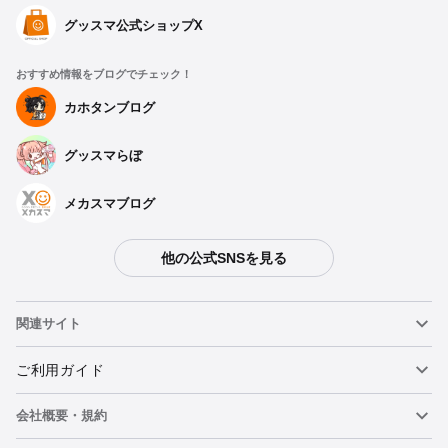
グッスマ公式ショップX
おすすめ情報をブログでチェック！
カホタンブログ
グッスマらぼ
メカスマブログ
他の公式SNSを見る
関連サイト
ねんどろいど
ご利用ガイド
会社概要・規約
ねんどろいどフェイスメーカー
重要なお知らせ