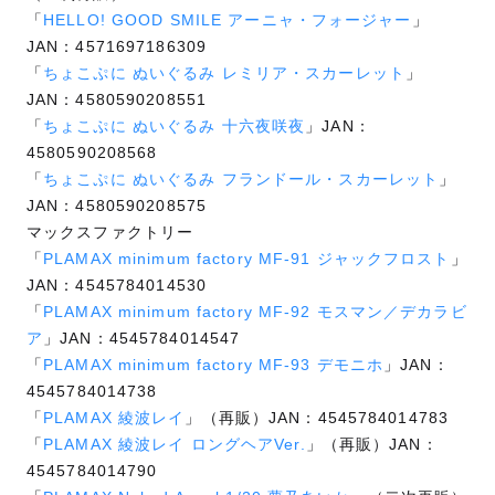
「
HELLO! GOOD SMILE アーニャ・フォージャー
」
JAN：4571697186309
「
ちょこぷに ぬいぐるみ レミリア・スカーレット
」
JAN：4580590208551
「
ちょこぷに ぬいぐるみ 十六夜咲夜
」JAN：
4580590208568
「
ちょこぷに ぬいぐるみ フランドール・スカーレット
」
JAN：4580590208575
マックスファクトリー
「
PLAMAX minimum factory MF-91 ジャックフロスト
」
JAN：4545784014530
「
PLAMAX minimum factory MF-92 モスマン／デカラビ
ア
」JAN：4545784014547
「
PLAMAX minimum factory MF-93 デモニホ
」JAN：
4545784014738
「
PLAMAX 綾波レイ
」（再販）JAN：4545784014783
「
PLAMAX 綾波レイ ロングヘアVer.
」（再販）JAN：
4545784014790