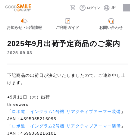
JP
ログイン
採用情報
お知らせ・出荷情報
ご利用ガイド
お問い合わせ
2025年9月出荷予定商品のご案内
2025.09.03
下記商品の出荷日が決定いたしましたので、ご連絡申し上
げます。
●9月11日（木）出荷
threezero
「
ロボ道 イングラム1号機 リアクティブアーマー装備
」
JAN：4595055216095
「
ロボ道 イングラム2号機 リアクティブアーマー装備
」
JAN：4595055216101