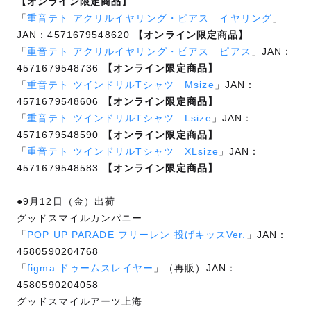
【オンライン限定商品】
「
重音テト アクリルイヤリング・ピアス イヤリング
」
JAN：4571679548620
【オンライン限定商品】
「
重音テト アクリルイヤリング・ピアス ピアス
」JAN：
4571679548736
【オンライン限定商品】
「
重音テト ツインドリルTシャツ Msize
」JAN：
4571679548606
【オンライン限定商品】
「
重音テト ツインドリルTシャツ Lsize
」JAN：
4571679548590
【オンライン限定商品】
「
重音テト ツインドリルTシャツ XLsize
」JAN：
4571679548583
【オンライン限定商品】
●9月12日（金）出荷
グッドスマイルカンパニー
「
POP UP PARADE フリーレン 投げキッスVer.
」JAN：
4580590204768
「
figma ドゥームスレイヤー
」（再販）JAN：
4580590204058
グッドスマイルアーツ上海