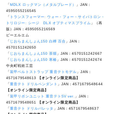
「
MDLX ロックマン（メタルブレード）
」JAN：
4595055216545
「
トランスフォーマー: ウォー・フォー・サイバトロン・
トリロジー: シージ DLX オプティマスプライム
」（再
販）JAN：4595055216569
ピーエルエム
「
じおらまんしょん150 白樺 百合
」JAN：
4570151242650
「
じおらまんしょん150 茶畑
」JAN：4570151242667
「
じおらまんしょん150 寒椿
」JAN：4570151242674
中央町戦術工芸
「
装甲ベルトストラップ 重音テトモデル
」JAN：
4571679548613
【オンライン限定商品】
「
重音テト ドリルペンダント
」JAN：4571679548644
【オンライン限定商品】
「
装甲リボンユニット 重音テトSV ver.
」JAN：
4571679548651
【オンライン限定商品】
「
重音テト ドリルバレッタ
」JAN：4571679548637