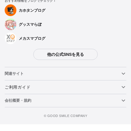
おすすめ情報をブログでチェック！
カホタンブログ
グッスマらぼ
メカスマブログ
他の公式SNSを見る
関連サイト
ねんどろいど
ご利用ガイド
会社概要・規約
ねんどろいどフェイスメーカー
重要なお知らせ
figma
FAQ・お問い合わせ
利用規約
©️ GOOD SMILE COMPANY
メカスマ
個人情報の取り扱いについて