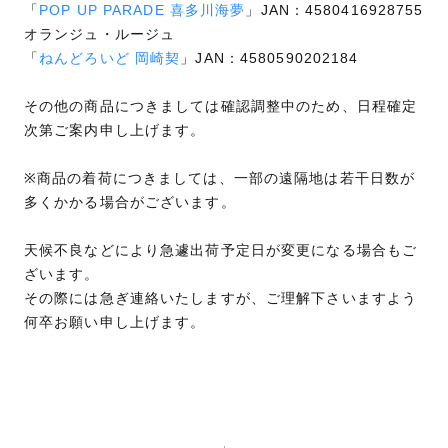
「
POP UP PARADE 喜多川海夢
」JAN：4580416928755
オランジュ・ルージュ
「
ねんどろいど 岡崎契
」JAN：4580590202184
その他の商品につきましては確認調整中のため、日程確定
次第ご案内申し上げます。
※商品の着荷につきましては、一部の遠隔地は若干日数が
多くかかる場合がございます。
天候不良などにより急遽出荷予定日が変更になる場合もご
ざいます。
その際には急ぎ連絡いたしますが、ご理解下さいますよう
何卒お願い申し上げます。