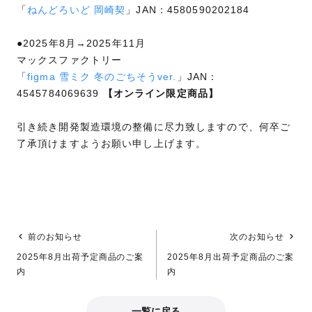
「
ねんどろいど 岡崎契
」JAN：4580590202184
●2025年8月→2025年11月
マックスファクトリー
「
figma 雪ミク 冬のごちそうver.
」JAN：
4545784069639
【オンライン限定商品】
引き続き開発製造環境の整備に尽力致しますので、何卒ご
了承頂けますようお願い申し上げます。
前のお知らせ
次のお知らせ
2025年8月出荷予定商品のご案
2025年8月出荷予定商品のご案
内
内
一覧に戻る