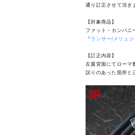
通り訂正させて頂き
【対象商品】
ファット・カンパニ
『
ランサー/メリュジ
【訂正内容】
左翼背面にてローマ
誤りのあった箇所と