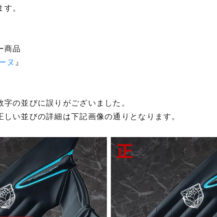
ます。
ー商品
ーヌ
』
数字の並びに誤りがございました。
正しい並びの詳細は下記画像の通りとなります。