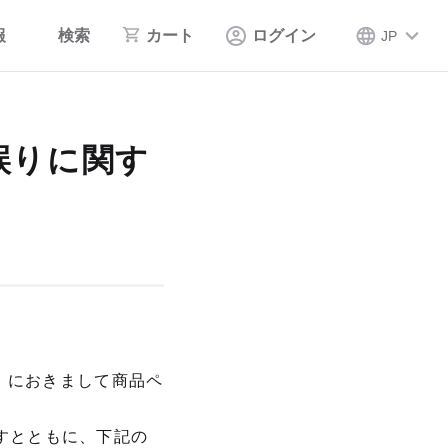
報
検索
カート
ログイン
JP
誤りに関す
ヌ』におきまして商品ペ
すとともに、下記の