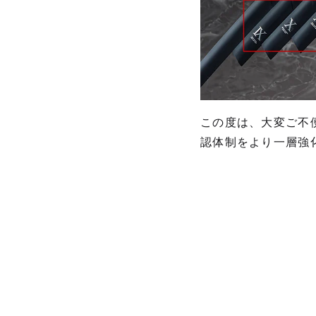
この度は、大変ご不
認体制をより一層強