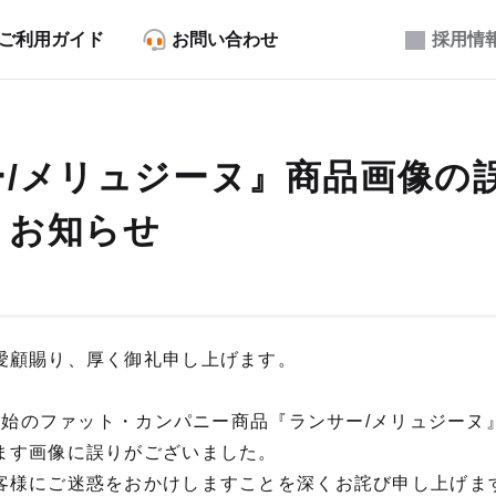
ご利用ガイド
お問い合わせ
採用情
ー/メリュジーヌ』商品画像の
とお知らせ
愛顧賜り、厚く御礼申し上げます。
約開始のファット・カンパニー商品『ランサー/メリュジー
ます画像に誤りがございました。
客様にご迷惑をおかけしますことを深くお詫び申し上げま