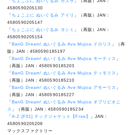
「
ちょこぷに ぬいぐるみ カズサ
」（再販）JAN：
4580590205130
「
ちょこぷに ぬいぐるみ アイリ
」（再販）JAN：
4580590205147
「
ちょこぷに ぬいぐるみ ヨシミ
」（再販）JAN：
4580590205154
「
BanG Dream! ぬいぐるみ Ave Mujica ドロリス
」（再
販）JAN：4580590185197
「
BanG Dream! ぬいぐるみ Ave Mujica モーティス
」
（再販）JAN：4580590185203
「
BanG Dream! ぬいぐるみ Ave Mujica ティモリス
」
（再販）JAN：4580590185210
「
BanG Dream! ぬいぐるみ Ave Mujica アモーリス
」
（再販）JAN：4580590185227
「
BanG Dream! ぬいぐるみ Ave Mujica オブリビオニ
ス
」（再販）JAN：4580590185234
「
A-Z:[F01] テックジャケット【Free】
」JAN：
4580590205208
マックスファクトリー