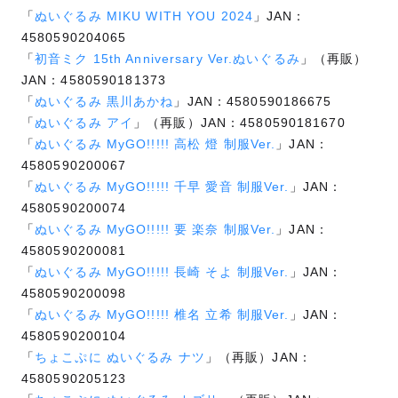
「
ぬいぐるみ MIKU WITH YOU 2024
」JAN：
4580590204065
「
初音ミク 15th Anniversary Ver.ぬいぐるみ
」（再販）
JAN：4580590181373
「
ぬいぐるみ 黒川あかね
」JAN：4580590186675
「
ぬいぐるみ アイ
」（再販）JAN：4580590181670
「
ぬいぐるみ MyGO!!!!! 高松 燈 制服Ver.
」JAN：
4580590200067
「
ぬいぐるみ MyGO!!!!! 千早 愛音 制服Ver.
」JAN：
4580590200074
「
ぬいぐるみ MyGO!!!!! 要 楽奈 制服Ver.
」JAN：
4580590200081
「
ぬいぐるみ MyGO!!!!! 長崎 そよ 制服Ver.
」JAN：
4580590200098
「
ぬいぐるみ MyGO!!!!! 椎名 立希 制服Ver.
」JAN：
4580590200104
「
ちょこぷに ぬいぐるみ ナツ
」（再販）JAN：
4580590205123