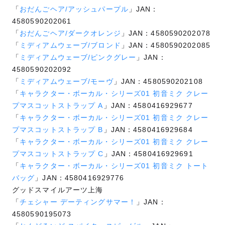
「
おだんごヘア/アッシュパープル
」JAN：
4580590202061
「
おだんごヘア/ダークオレンジ
」JAN：4580590202078
「
ミディアムウェーブ/ブロンド
」JAN：4580590202085
「
ミディアムウェーブ/ピンクグレー
」JAN：
4580590202092
「
ミディアムウェーブ/モーヴ
」JAN：4580590202108
「
キャラクター・ボーカル・シリーズ01 初音ミク クレー
プマスコットストラップ A
」JAN：4580416929677
「
キャラクター・ボーカル・シリーズ01 初音ミク クレー
プマスコットストラップ B
」JAN：4580416929684
「
キャラクター・ボーカル・シリーズ01 初音ミク クレー
プマスコットストラップ C
」JAN：4580416929691
「
キャラクター・ボーカル・シリーズ01 初音ミク トート
バッグ
」JAN：4580416929776
グッドスマイルアーツ上海
「
チェシャー デーティングサマー！
」JAN：
4580590195073