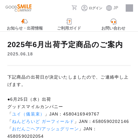
JP
ログイン
採用情報
お知らせ・出荷情報
ご利用ガイド
お問い合わせ
2025年6月出荷予定商品のご案内
2025.06.18
下記商品の出荷日が決定いたしましたので、ご連絡申し上
げます。
●6月25日（水）出荷
グッドスマイルカンパニー
「
ユイ（儀装束）
」JAN：4580416949767
「
ねんどろいど ガーフィールド
」JAN：4580590202146
「
おだんごヘア/アッシュグリーン
」JAN：
4580590202054