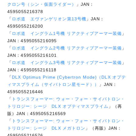
クロン号（シン・仮面ライダー）
」JAN：
4595055216378
「
ロボ道 エヴァンゲリオン第13号機
」JAN：
4595055216200
「
ロボ道 イングラム1号機 リアクティブアーマー装備
」
JAN：4595055216095
「
ロボ道 イングラム2号機 リアクティブアーマー装備
」
JAN：4595055216101
「
ロボ道 イングラム3号機 リアクティブアーマー装備
」
JAN：4595055216118
「
DLX Optimus Prime (Cybertron Mode)（DLX オプテ
ィマスプライム（サイバトロン星モード））
」JAN：
4595055216446
「
トランスフォーマー: ウォー・フォー・サイバトロン・
トリロジー: シージ DLX オプティマスプライム
」（再
販）JAN：4595055216569
「
トランスフォーマー: ウォー・フォー・サイバトロン・
トリロジー: シージ DLX メガトロン
」（再販）JAN：
4595055216576