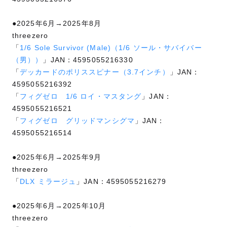
●2025年6月→2025年8月
threezero
「
1/6 Sole Survivor (Male)（1/6 ソール・サバイバー
（男））
」JAN：4595055216330
「
デッカードのポリススピナー（3.7インチ）
」JAN：
4595055216392
「
フィグゼロ 1/6 ロイ・マスタング
」JAN：
4595055216521
「
フィグゼロ グリッドマンシグマ
」JAN：
4595055216514
●2025年6月→2025年9月
threezero
「
DLX ミラージュ
」JAN：4595055216279
●2025年6月→2025年10月
threezero