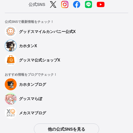
公式SNS
公式SNSで最新情報をチェック！
グッドスマイルカンパニー公式X
カホタンX
グッスマ公式ショップX
おすすめ情報をブログでチェック！
カホタンブログ
グッスマらぼ
メカスマブログ
他の公式SNSを見る