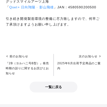
グッドスマイルアーツ上海
「
Qset+ 日向翔陽 · 影山飛雄
」JAN：4580590200500
引き続き開発製造環境の整備に尽力致しますので、何卒ご
了承頂けますようお願い申し上げます。
前のお知らせ
次のお知らせ
『2B（ヨルハ二号B型）』発売
2025年6月出荷予定商品のご案
時期の誤りに関するお詫びとお
内
知らせ
一覧に戻る