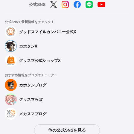
公式SNS
公式SNSで最新情報をチェック！
グッドスマイルカンパニー公式X
カホタンX
グッスマ公式ショップX
おすすめ情報をブログでチェック！
カホタンブログ
グッスマらぼ
メカスマブログ
他の公式SNSを見る