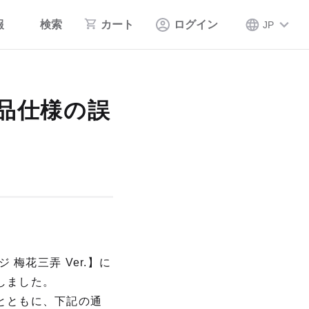
報
検索
カート
ログイン
JP
商品仕様の誤
梅花三弄 Ver.】に
しました。
とともに、下記の通