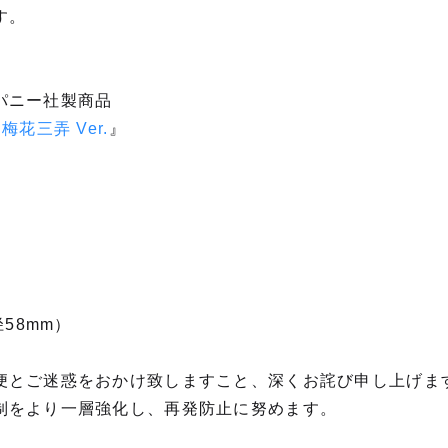
す。
パニー社製商品
梅花三弄 Ver.
』
径58mm）
便とご迷惑をおかけ致しますこと、深くお詫び申し上げま
制をより一層強化し、再発防止に努めます。