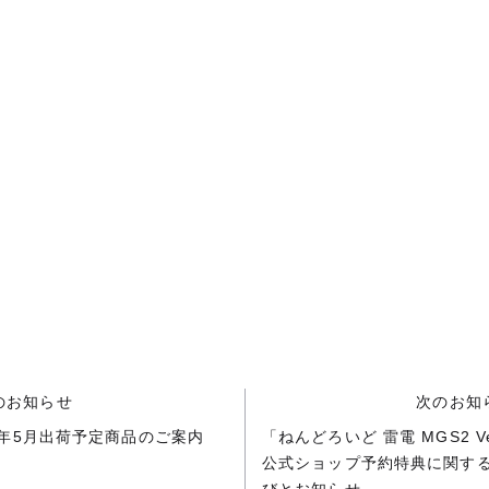
のお知らせ
次のお知
25年5月出荷予定商品のご案内
「ねんどろいど 雷電 MGS2 Ve
公式ショップ予約特典に関す