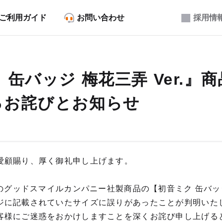
ご利用ガイド
お問い合わせ
採用情
 缶バッジ 梅花三弄 Ver.』
るお詫びとお知らせ
愛顧賜り、厚く御礼申し上げます。
定のグッドスマイルカンパニー社製商品の【初音ミク 缶バッジ 
ジに記載されていたサイズに誤りがあったことが判明いた
客様にご迷惑をおかけしますことを深くお詫び申し上げる