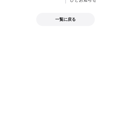
びとお知らせ
一覧に戻る
公式SNS
公式SNSで最新情報をチェック！
グッドスマイルカンパニー公式X
おすすめ情報をブログでチェック！