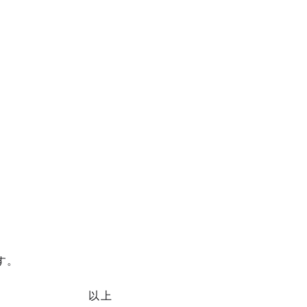
す。
以上