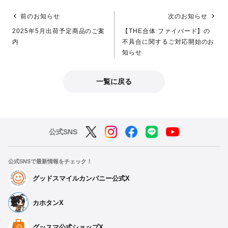
前のお知らせ
次のお知らせ
2025年5月出荷予定商品のご案
【THE合体 ファイバード】の
内
不具合に関するご対応開始のお
知らせ
一覧に戻る
公式SNS
公式SNSで最新情報をチェック！
グッドスマイルカンパニー公式X
カホタンX
グッスマ公式ショップX