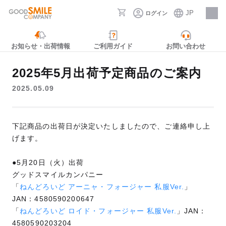
JP
ログイン
採用情報
お知らせ・出荷情報
ご利用ガイド
お問い合わせ
2025年5月出荷予定商品のご案内
2025.05.09
下記商品の出荷日が決定いたしましたので、ご連絡申し上
げます。
●5月20日（火）出荷
グッドスマイルカンパニー
「
ねんどろいど アーニャ・フォージャー 私服Ver.
」
JAN：4580590200647
「
ねんどろいど ロイド・フォージャー 私服Ver.
」JAN：
4580590203204