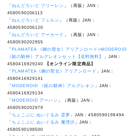
「
ねんどろいど フリーレン
」（再販）JAN：
4580590206113
「
ねんどろいど フェルン
」（再販）JAN：
4580590206120
「
ねんどろいど アーカード
」（再販）JAN：
4580590202955
「
PLAMATEA 《鋼の聖女》アリアンロード+MODEROID
《銀の騎神》アルグレオンセット【送料無料】
」JAN：
4580416929240
【オンライン限定商品】
「
PLAMATEA《鋼の聖女》アリアンロード
」JAN：
4580416929141
「
MODEROID 《銀の騎神》アルグレオン
」JAN：
4580416929134
「
MODEROID アーハン
」（再販）JAN：
4580590202979
「
ちょこぷに ぬいぐるみ 霊夢
」JAN：4580590198494
「
ちょこぷに ぬいぐるみ 魔理沙
」JAN：
4580590198500