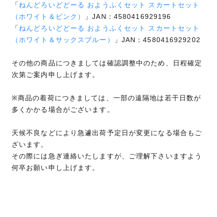
「
ねんどろいどどーる おようふくセット スカートセット
（ホワイト＆ピンク）
」JAN：4580416929196
「
ねんどろいどどーる おようふくセット スカートセット
（ホワイト＆サックスブルー）
」JAN：4580416929202
その他の商品につきましては確認調整中のため、日程確定
次第ご案内申し上げます。
※商品の着荷につきましては、一部の遠隔地は若干日数が
多くかかる場合がございます。
天候不良などにより急遽出荷予定日が変更になる場合もご
ざいます。
その際には急ぎ連絡いたしますが、ご理解下さいますよう
何卒お願い申し上げます。