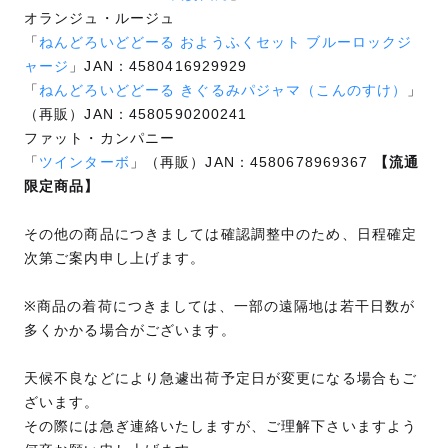
オランジュ・ルージュ
「
ねんどろいどどーる おようふくセット ブルーロックジ
ャージ
」JAN：4580416929929
「
ねんどろいどどーる きぐるみパジャマ（こんのすけ）
」
（再販）JAN：4580590200241
ファット・カンパニー
「
ツインターボ
」（再販）JAN：4580678969367
【流通
限定商品】
その他の商品につきましては確認調整中のため、日程確定
次第ご案内申し上げます。
※商品の着荷につきましては、一部の遠隔地は若干日数が
多くかかる場合がございます。
天候不良などにより急遽出荷予定日が変更になる場合もご
ざいます。
その際には急ぎ連絡いたしますが、ご理解下さいますよう