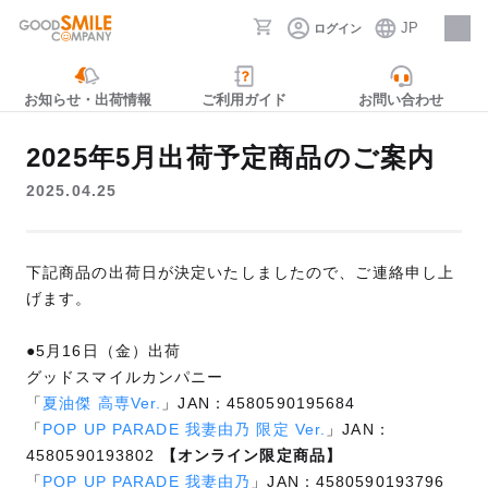
JP
ログイン
採用情報
お知らせ・出荷情報
ご利用ガイド
お問い合わせ
2025年5月出荷予定商品のご案内
2025.04.25
下記商品の出荷日が決定いたしましたので、ご連絡申し上
げます。
●5月16日（金）出荷
グッドスマイルカンパニー
「
夏油傑 高専Ver.
」JAN：4580590195684
「
POP UP PARADE 我妻由乃 限定 Ver.
」JAN：
4580590193802
【オンライン限定商品】
「
POP UP PARADE 我妻由乃
」JAN：4580590193796