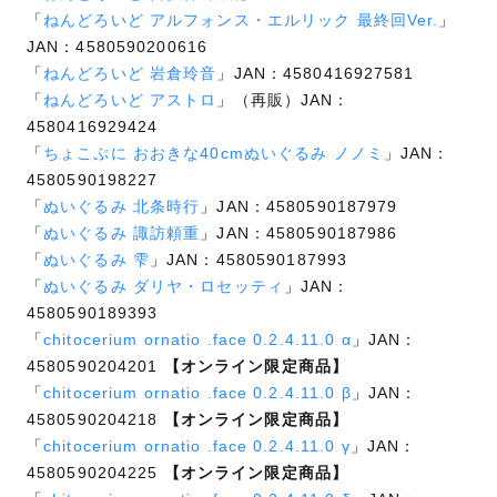
「
ねんどろいど アルフォンス・エルリック 最終回Ver.
」
JAN：4580590200616
「
ねんどろいど 岩倉玲音
」JAN：4580416927581
「
ねんどろいど アストロ
」（再販）JAN：
4580416929424
「
ちょこぷに おおきな40cmぬいぐるみ ノノミ
」JAN：
4580590198227
「
ぬいぐるみ 北条時行
」JAN：4580590187979
「
ぬいぐるみ 諏訪頼重
」JAN：4580590187986
「
ぬいぐるみ 雫
」JAN：4580590187993
「
ぬいぐるみ ダリヤ・ロセッティ
」JAN：
4580590189393
「
chitocerium ornatio .face 0.2.4.11.0 α
」JAN：
4580590204201
【オンライン限定商品】
「
chitocerium ornatio .face 0.2.4.11.0 β
」JAN：
4580590204218
【オンライン限定商品】
「
chitocerium ornatio .face 0.2.4.11.0 γ
」JAN：
4580590204225
【オンライン限定商品】