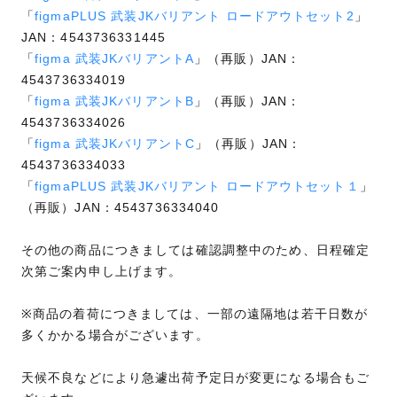
「
figmaPLUS 武装JKバリアント ロードアウトセット2
」
JAN：4543736331445
「
figma 武装JKバリアントA
」（再販）JAN：
4543736334019
「
figma 武装JKバリアントB
」（再販）JAN：
4543736334026
「
figma 武装JKバリアントC
」（再販）JAN：
4543736334033
「
figmaPLUS 武装JKバリアント ロードアウトセット１
」
（再販）JAN：4543736334040
その他の商品につきましては確認調整中のため、日程確定
次第ご案内申し上げます。
※商品の着荷につきましては、一部の遠隔地は若干日数が
多くかかる場合がございます。
天候不良などにより急遽出荷予定日が変更になる場合もご