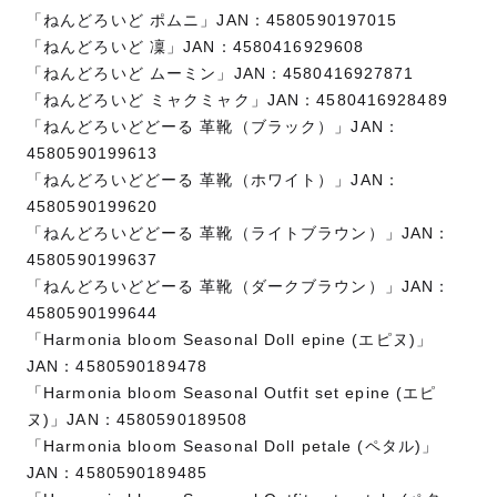
「ねんどろいど ポムニ」JAN：4580590197015
「ねんどろいど 凜」JAN：4580416929608
「ねんどろいど ムーミン」JAN：4580416927871
「ねんどろいど ミャクミャク」JAN：4580416928489
「ねんどろいどどーる 革靴（ブラック）」JAN：
4580590199613
「ねんどろいどどーる 革靴（ホワイト）」JAN：
4580590199620
「ねんどろいどどーる 革靴（ライトブラウン）」JAN：
4580590199637
「ねんどろいどどーる 革靴（ダークブラウン）」JAN：
4580590199644
「Harmonia bloom Seasonal Doll epine (エピヌ)」
JAN：4580590189478
「Harmonia bloom Seasonal Outfit set epine (エピ
ヌ)」JAN：4580590189508
「Harmonia bloom Seasonal Doll petale (ペタル)」
JAN：4580590189485