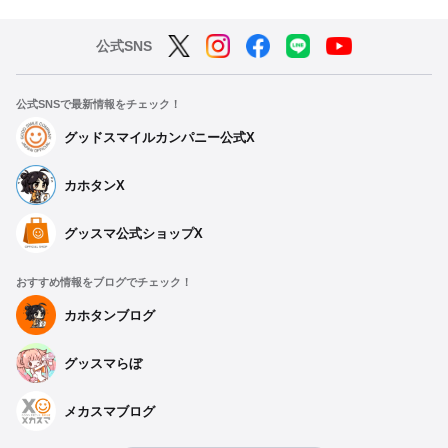
公式SNS
公式SNSで最新情報をチェック！
グッドスマイルカンパニー公式X
カホタンX
グッスマ公式ショップX
おすすめ情報をブログでチェック！
カホタンブログ
グッスマらぼ
メカスマブログ