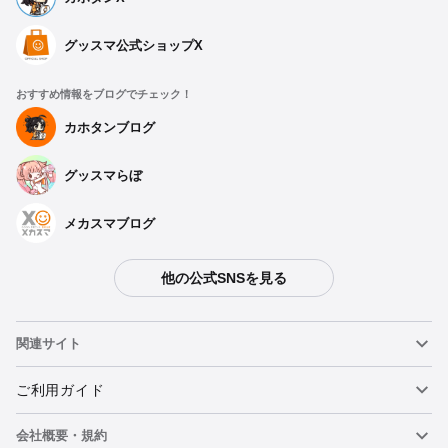
グッスマ公式ショップX
おすすめ情報をブログでチェック！
カホタンブログ
グッスマらぼ
メカスマブログ
他の公式SNSを見る
関連サイト
ねんどろいど
ご利用ガイド
会社概要・規約
ねんどろいどフェイスメーカー
重要なお知らせ