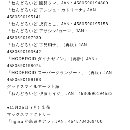
「ねんどろいど 國見タマ」JAN：4580590194809
「ねんどろいど アンジュ・カトリーナ」JAN：
4580590195141
「ねんどろいど 戌亥とこ」JAN：4580590195158
「ねんどろいど アサシン/カーマ」JAN：
4580590197930
「ねんどろいど 古見硝子」（再販）JAN：
4580590193642
「MODEROID ダイナゼノン」（再販）JAN：
4580590198074
「MODEROID スーパーグランゾート」（再販）JAN：
4580590199163
グッドスマイルアーツ上海
「ねんどろいど 伊藤カイジ」JAN：4580590194533
●11月25日（月）出荷
マックスファクトリー
「figma 小鳥遊キアラ」JAN：4545784069400