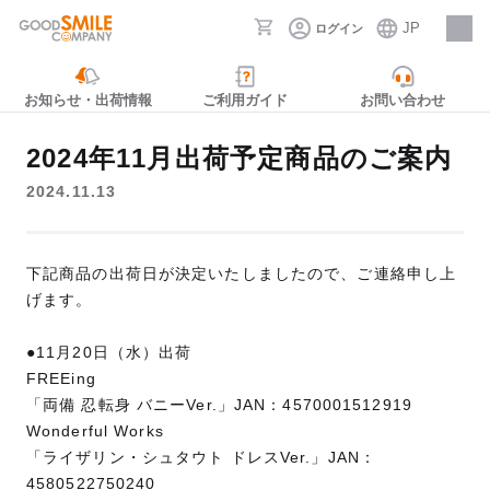
JP
ログイン
採用情報
お知らせ・出荷情報
ご利用ガイド
お問い合わせ
2024年11月出荷予定商品のご案内
2024.11.13
下記商品の出荷日が決定いたしましたので、ご連絡申し上
げます。
●11月20日（水）出荷
FREEing
「両備 忍転身 バニーVer.」JAN：4570001512919
Wonderful Works
「ライザリン・シュタウト ドレスVer.」JAN：
4580522750240