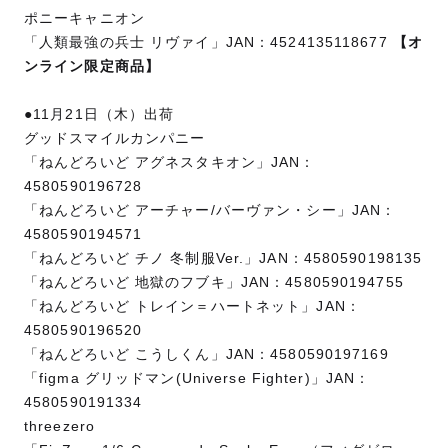
ポニーキャニオン
「人類最強の兵士 リヴァイ」JAN：4524135118677
【オ
ンライン限定商品】
●11月21日（木）出荷
グッドスマイルカンパニー
「ねんどろいど アグネスタキオン」JAN：
4580590196728
「ねんどろいど アーチャー/バーヴァン・シー」JAN：
4580590194571
「ねんどろいど チノ 冬制服Ver.」JAN：4580590198135
「ねんどろいど 地獄のフブキ」JAN：4580590194755
「ねんどろいど トレイン＝ハートネット」JAN：
4580590196520
「ねんどろいど こうしくん」JAN：4580590197169
「figma グリッドマン(Universe Fighter)」JAN：
4580590191334
threezero