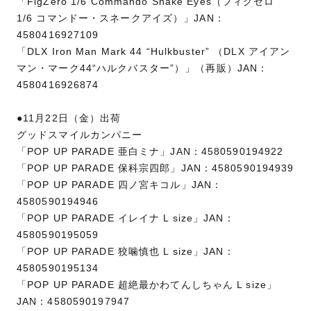
「FigZero 1/6 Commando Snake Eyes（フィグゼロ
1/6 コマンドー・スネークアイズ）」JAN：
4580416927109
「DLX Iron Man Mark 44 “Hulkbuster” （DLX アイアン
マン・マーク44“ハルクバスター”）」（再販）JAN：
4580416926874
●11月22日（金）出荷
グッドスマイルカンパニー
「POP UP PARADE 亜白ミナ」JAN：4580590194922
「POP UP PARADE 保科宗四郎」JAN：4580590194939
「POP UP PARADE 四ノ宮キコル」JAN：
4580590194946
「POP UP PARADE イレイナ L size」JAN：
4580590195059
「POP UP PARADE 狡噛慎也 L size」JAN：
4580590195134
「POP UP PARADE 超絶最かわてんしちゃん L size」
JAN：4580590197947