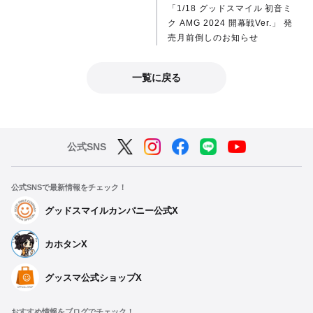
「1/18 グッドスマイル 初音ミ
ク AMG 2024 開幕戦Ver.」 発
売月前倒しのお知らせ
一覧に戻る
公式SNS
公式SNSで最新情報をチェック！
グッドスマイルカンパニー公式X
カホタンX
グッスマ公式ショップX
おすすめ情報をブログでチェック！