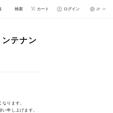
報
検索
カート
ログイン
JP
メンテナン
くなります。
願い申し上げます。