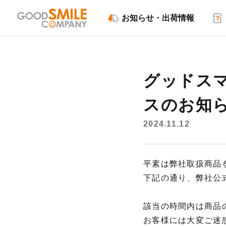
お知らせ・出荷情報
グッドス
スのお知
2024.11.12
平素は弊社取扱商品
下記の通り、弊社公
該当の時間内は商品
お客様には大変ご迷