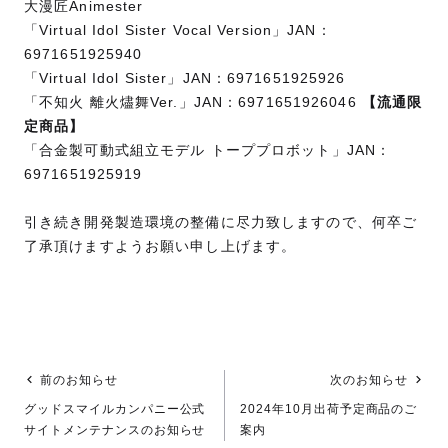
大漫匠Animester
「Virtual Idol Sister Vocal Version」JAN：
6971651925940
「Virtual Idol Sister」JAN：6971651925926
「不知火 離火燼舞Ver.」JAN：6971651926046
【流通限
定商品】
「合金製可動式組立モデル トーププロボット」JAN：
6971651925919
引き続き開発製造環境の整備に尽力致しますので、何卒ご
了承頂けますようお願い申し上げます。
前のお知らせ
次のお知らせ
グッドスマイルカンパニー公式
2024年10月出荷予定商品のご
サイトメンテナンスのお知らせ
案内