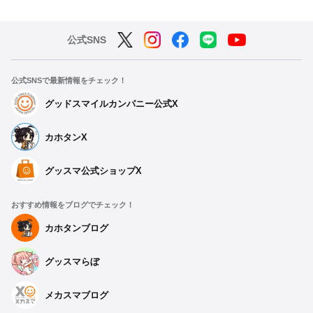
公式SNS
公式SNSで最新情報をチェック！
グッドスマイルカンパニー公式X
カホタンX
グッスマ公式ショップX
おすすめ情報をブログでチェック！
カホタンブログ
グッスマらぼ
メカスマブログ