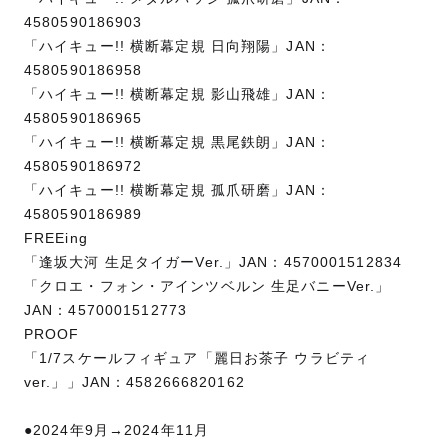
4580590186903
「ハイキュー!! 横断幕定規 日向翔陽」JAN：
4580590186958
「ハイキュー!! 横断幕定規 影山飛雄」JAN：
4580590186965
「ハイキュー!! 横断幕定規 黒尾鉄朗」JAN：
4580590186972
「ハイキュー!! 横断幕定規 孤爪研磨」JAN：
4580590186989
FREEing
「逢坂大河 生足タイガーVer.」JAN：4570001512834
「クロエ・フォン・アインツベルン 生足バニーVer.」
JAN：4570001512773
PROOF
「1/7スケールフィギュア「麗日お茶子 ウラビティ
ver.」」JAN：4582666820162
●2024年9月→2024年11月