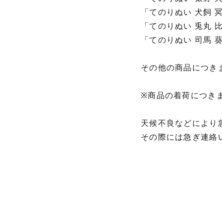
「てのりぬい 犬飼 冥」
「てのりぬい 兎丸 比乃
「てのりぬい 司馬 葵」
その他の商品につき
※商品の着荷につき
天候不良などにより
その際には急ぎ連絡