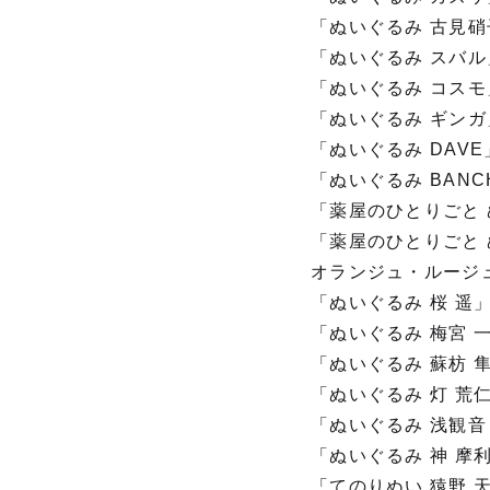
「ぬいぐるみ 古見硝子」
「ぬいぐるみ スバル」J
「ぬいぐるみ コスモ」J
「ぬいぐるみ ギンガ」J
「ぬいぐるみ DAVE」J
「ぬいぐるみ BANCHO
「薬屋のひとりごと ぬ
「薬屋のひとりごと ぬい
オランジュ・ルージ
「ぬいぐるみ 桜 遥」JA
「ぬいぐるみ 梅宮 一」
「ぬいぐるみ 蘇枋 隼飛
「ぬいぐるみ 灯 荒仁」
「ぬいぐるみ 浅観音 真
「ぬいぐるみ 神 摩利人
「てのりぬい 猿野 天国