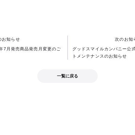
のお知らせ
次のお知
24年7月発売商品発売月変更のご
グッドスマイルカンパニー公
トメンテナンスのお知らせ
一覧に戻る
公式SNS