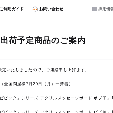
ご利用ガイド
お問い合わせ
採用情
7月出荷予定商品のご案内
決定いたしましたので、ご連絡申し上げます。
荷（全国問屋様7月29日（月）一斉着）
ピピック」シリーズ アクリルメッセージボード ポプ子」J
ピピック」シリーズ アクリルメッセージボード ピピ美」J