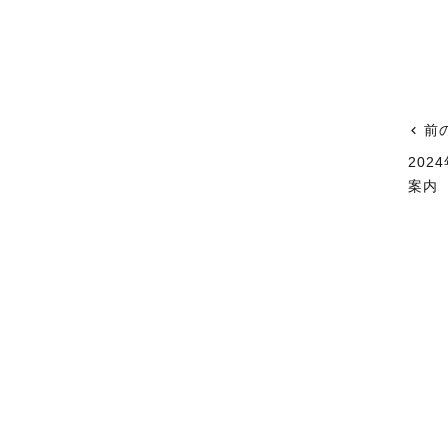
前
20
案内