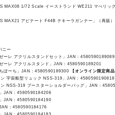
S MAX08 1/72 Scale イーストランド WE211 マべ
RS MAX21 アビテート F44B テキーラガンナー」（再販）
パニー
ーレ アクリルスタンドセット」JAN：458059018908
ーレ アクリルスタンド」JAN：4580590189201
ぽーち」JAN：4580590189300
【オンライン限定商品
 宇宙船型リュック NSS-319」JAN：4580590190818
 NSS-319 ブースターショルダーバッグ」JAN：458059
AN：4580590184206
AN：4580590184190
N：4580590184176
AN：4580590184183