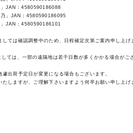
JAN：4580590186088
」JAN：4580590186095
JAN：4580590186101
ましては確認調整中のため、日程確定次第ご案内申し上げ
ましては、一部の遠隔地は若干日数が多くかかる場合がご
急遽出荷予定日が変更になる場合もございます。
いたしますが、ご理解下さいますよう何卒お願い申し上げ