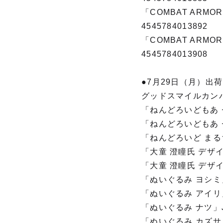
「COMBAT ARMOR
4545784013892
「COMBAT ARMO
4545784013908
●7月29日（月）出荷
グッドスマイルカン
「ねんどろいどもあ ゼ
「ねんどろいどもあ ゼ
「ねんどろいど まるち
「大童 澄瞳氏 デザイン
「大童 澄瞳氏 デザイン
「ぬいぐるみ ヨシミ」J
「ぬいぐるみ アイリ」J
「ぬいぐるみ ナツ」JA
「ぬいぐるみ カズサ」J