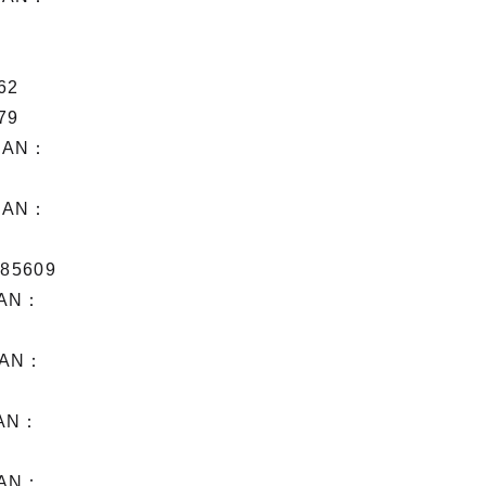
5
62
79
AN：
AN：
5609
AN：
AN：
AN：
AN：