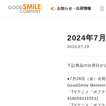
お知らせ・出荷情報
2024年
2024.07.19
下記商品の出荷日が
●7月26日（金）出
GoodSmile Moment
「TVアニメ「ポプテ
4580590185531
「TVアニメ「ポプテ