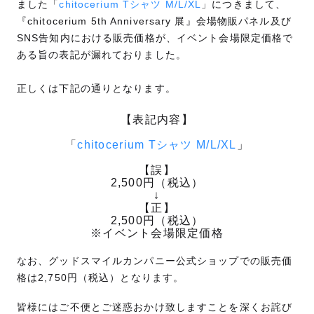
ました「
chitocerium Tシャツ M/L/XL
」につきまして、
『chitocerium 5th Anniversary 展』会場物販パネル及び
SNS告知内における販売価格が、イベント会場限定価格で
ある旨の表記が漏れておりました。
正しくは下記の通りとなります。
【表記内容】
「
chitocerium Tシャツ M/L/XL
」
【誤】
2,500円（税込）
↓
【正】
2,500円（税込）
※イベント会場限定価格
なお、グッドスマイルカンパニー公式ショップでの販売価
格は2,750円（税込）となります。
皆様にはご不便とご迷惑おかけ致しますことを深くお詫び