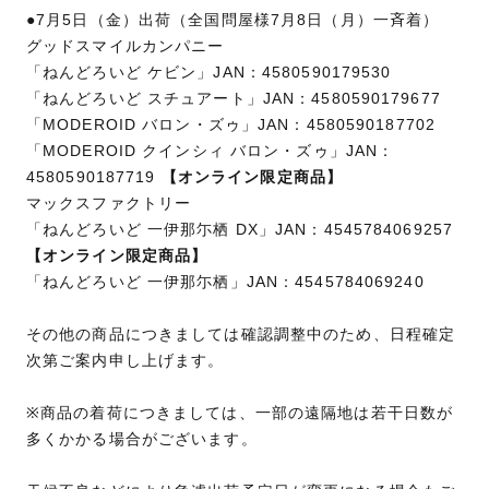
●7月5日（金）出荷（全国問屋様7月8日（月）一斉着）
グッドスマイルカンパニー
「ねんどろいど ケビン」JAN：4580590179530
「ねんどろいど スチュアート」JAN：4580590179677
「MODEROID バロン・ズゥ」JAN：4580590187702
「MODEROID クインシィ バロン・ズゥ」JAN：
4580590187719
【オンライン限定商品】
マックスファクトリー
「ねんどろいど 一伊那尓栖 DX」JAN：4545784069257
【オンライン限定商品】
「ねんどろいど 一伊那尓栖」JAN：4545784069240
その他の商品につきましては確認調整中のため、日程確定
次第ご案内申し上げます。
※商品の着荷につきましては、一部の遠隔地は若干日数が
多くかかる場合がございます。