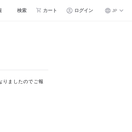
報
検索
カート
ログイン
JP
なりましたのでご報