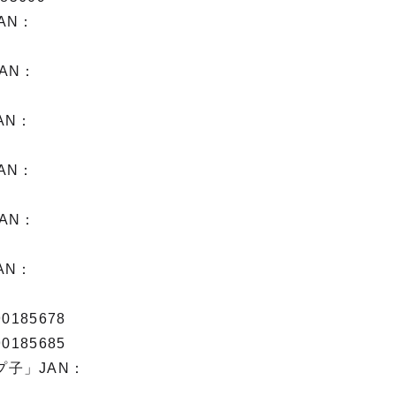
AN：
AN：
AN：
AN：
AN：
AN：
185678
185685
子」JAN：