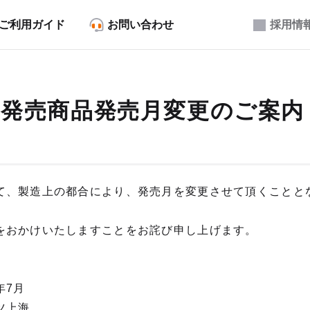
ご利用ガイド
お問い合わせ
採用情
6月発売商品発売月変更のご案内
て、製造上の都合により、発売月を変更させて頂くことと
をおかけいたしますことをお詫び申し上げます。
年7月
ツ上海