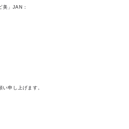
美」JAN：
願い申し上げます。