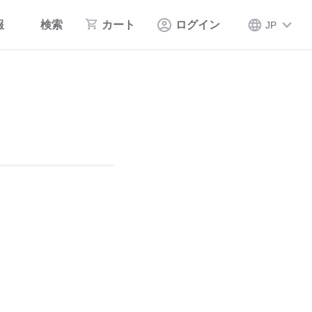
報
検索
カート
ログイン
JP