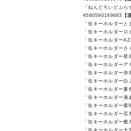
「ねんどろいどぷらす
4580590189683
【
「缶キーホルダーときの
「缶キーホルダーロボ子
「缶キーホルダーAZKi
「缶キーホルダーさくら
「缶キーホルダー星街す
「缶キーホルダーアキ・
「缶キーホルダー赤井は
「缶キーホルダー白上フ
「缶キーホルダー夏色ま
「缶キーホルダー湊あく
「缶キーホルダー紫咲シ
「缶キーホルダー百鬼あ
「缶キーホルダー癒月ち
「缶キーホルダー大空ス