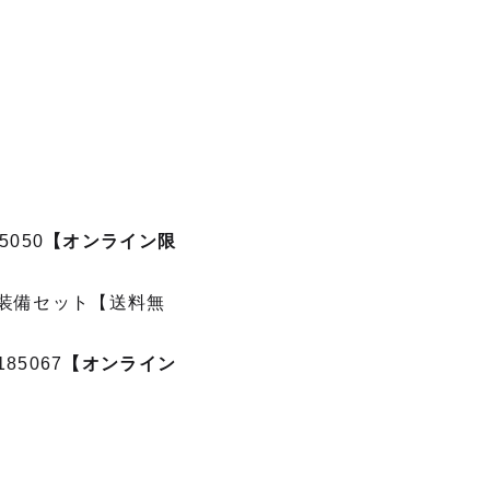
050
【オンライン限
式装備セット【送料無
85067
【オンライン