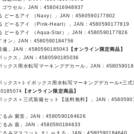
E ゴウセル」JAN：4580416948937
ーるアイ （Navy）」JAN：4580590177802
ーるアイ （Pink‐Heart）」JAN：4580590177819
ーるアイ （Aqua‐Star）」JAN：4580590177826
オン」JAN：4580590184756
備」JAN：4580590185043
【オンライン限定商品】
ックス」JAN：4580590185036
イボックス用水転写マーキングデカール」JAN：4580590185
トイボックス+トイボックス用水転写マーキングデカール+三
0185074
【オンライン限定商品】
イボックス＋三式装備セット【送料無料】」JAN：45805901
るみ 紫音」JAN：4580590184626
るみ 葵」JAN：4580590184633
ぐるみマスコット ましゅまろ」JAN：4580590184640