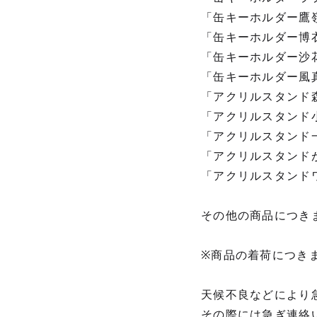
「缶キーホルダー鷹嶺ル
「缶キーホルダー博衣こ
「缶キーホルダー沙花叉
「缶キーホルダー風真い
「アクリルスタンド森カ
「アクリルスタンド小鳥
「アクリルスタンド一伊
「アクリルスタンドがう
「アクリルスタンドワト
その他の商品につき
※商品の着荷につき
天候不良などにより
その際には急ぎ連絡