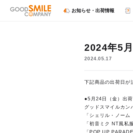
お知らせ・出荷情報
2024年
2024.05.17
下記商品の出荷日が
●5月24日（金）出
グッドスマイルカン
「シェリル・ノーム ～ An
「初音ミク NT風私服Ve
「POP UP PARAD