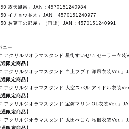
 露天風呂」JAN：4570151240984
 イチョウ並木」JAN：4570151240977
0 お菓子の部屋」（再販）JAN：4570151240991
パニー
 アクリルジオラマスタンド 星街すいせい セーラー衣装Ve
流通限定商品】
 アクリルジオラマスタンド 白上フブキ 洋風衣装Ver.」J
流通限定商品】
 アクリルジオラマスタンド 大空スバル アイドル衣装Ver.
流通限定商品】
 アクリルジオラマスタンド 宝鐘マリン OL衣装Ver.」J
流通限定商品】
 アクリルジオラマスタンド 兎田ぺこら 私服衣装Ver.」J
流通限定商品】