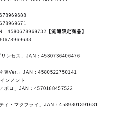
ー
78969688
78969671
4580678969732
【流通限定商品】
678969633
リンセス」JAN：4580736406476
隅Ver.」JAN：4580522750141
テインメント
ロ」JAN：4570188457522
ィ・マクフライ」JAN：4589801391631