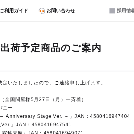
ご利用ガイド
お問い合わせ
採用情
5月出荷予定商品のご案内
決定いたしましたので、ご連絡申し上げます。
荷（全国問屋様5月27日（月）一斉着）
パニー
niversary Stage Ver. ～」JAN：4580416947404
r.」JAN：4580416947541
E 霧越未麻」JAN：4580416949071