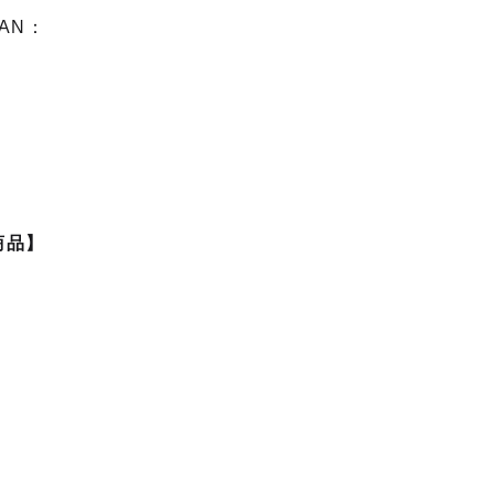
AN：
商品】