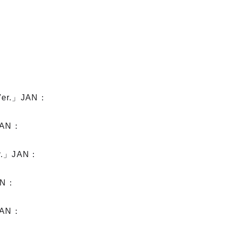
r.」JAN：
AN：
」JAN：
AN：
AN：