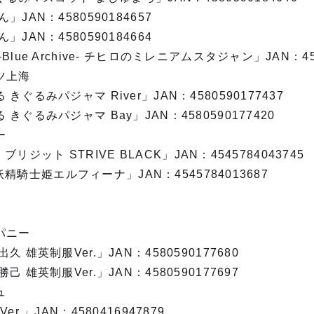
JAN：4580590184657
JAN：4580590184664
lue Archive- チヒロのミレニアムスタジャン」JAN：458
ツ上海
ぐるみパジャマ River」JAN：4580590177437
ぐるみパジャマ Bay」JAN：4580590177420
ー
E ブリジット STRIVE BLACK」JAN：4545784043745
8 妖精騎士姫エルフィーナ」JAN：4545784013687
パニー
 雄英制服Ver.」JAN：4580590177680
 雄英制服Ver.」JAN：4580590177697
ュ
r.」JAN：4580416947879