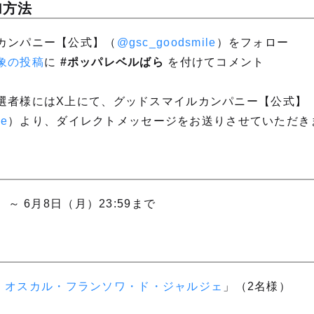
加方法
ルカンパニー【公式】（
@gsc_goodsmile
）をフォロー
象の投稿
に
#ポッパレベルばら
を付けてコメント
当選者様にはX上にて、グッドスマイルカンパニー【公式】
le
）より、ダイレクトメッセージをお送りさせていただき
）～ 6月8日（月）23:59まで
ADE オスカル・フランソワ・ド・ジャルジェ
」（2名様）