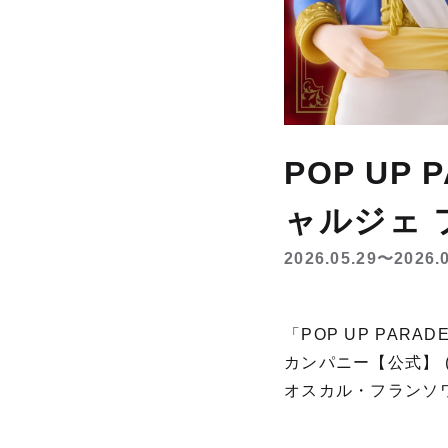
POP U
ャルジェ
2026.05.29〜2026.
「POP UP PA
カンパニー【公式】 
オスカル・フランソ