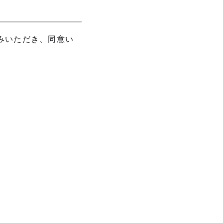
みいただき、同意い
。