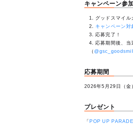
キャンペーン参
1. グッドスマイ
2.
キャンペーン対
3. 応募完了！
4. 応募期間後、
（
@gsc_goodsmi
応募期間
2026年5月29日（金
プレゼント
「
POP UP PAR