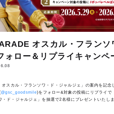
P PARADE オスカル・フラン
 フォロー＆リプライキャンペ
06.08
RADE オスカル・フランソワ・ド・ジャルジェ」の案内を記
(
@gsc_goodsmile
)をフォロー&対象の投稿にリプライで「PO
ワ・ド・ジャルジェ」を抽選で2名様にプレゼントいたし