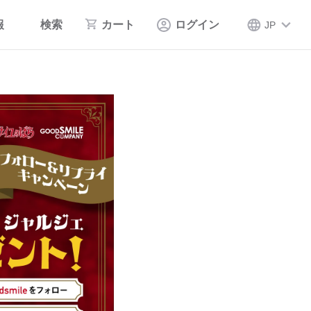
報
検索
カート
ログイン
JP