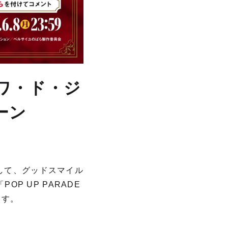
ソワ・ド・ジ
ーン
念して、グッドスマイル
P UP PARADE
ます。