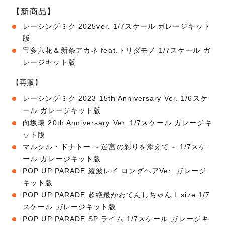
【新商品】
レーシングミク 2025ver. 1/7スケール ガレージキット
版
宝多六花＆新条アカネ feat.トリダモノ 1/7スケール ガ
レージキット版
【再販】
レーシングミク 2023 15th Anniversary Ver. 1/6スケ
ール ガレージキット版
向坂環 20th Anniversary Ver. 1/7スケール ガレージキ
ット版
マルシル・ドナトー ～迷宮の彩りを添えて～ 1/7スケ
ール ガレージキット版
POP UP PARADE 綾波レイ ロングヘアVer. ガレージ
キット版
POP UP PARADE 超絶最かわてんしちゃん L size 1/7
スケール ガレージキット版
POP UP PARADE SP ライム 1/7スケール ガレージキ