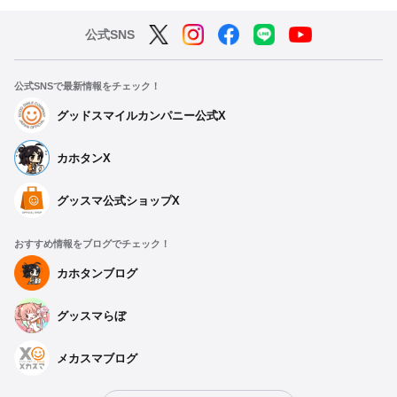
公式SNS
公式SNSで最新情報をチェック！
グッドスマイルカンパニー公式X
カホタンX
グッスマ公式ショップX
おすすめ情報をブログでチェック！
カホタンブログ
グッスマらぼ
メカスマブログ