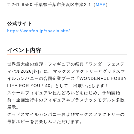
〒261-8550 千葉県千葉市美浜区中瀬2-1（
MAP
）
公式サイト
https://wonfes.jp/specialsite/
イベント内容
世界最大級の造形・フィギュアの祭典『ワンダーフェステ
ィバル2026[冬]』に、マックスファクトリーとグッドスマ
イルカンパニーの合同企業ブース『WONDERFUL HOBBY
LIFE FOR YOU!! 40』として、出展いたします！
スケールフィギュアやねんどろいどをはじめ、予約開始
前・企画進行中のフィギュアやプラスチックモデルを多数
展示。
グッドスマイルカンパニーおよびマックスファクトリーの
最新ホビーをお楽しみいただけます。