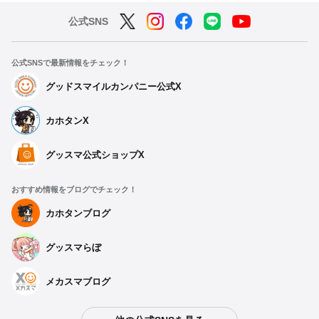
公式SNS
公式SNSで最新情報をチェック！
グッドスマイルカンパニー公式X
カホタンX
グッスマ公式ショップX
おすすめ情報をブログでチェック！
カホタンブログ
グッスマらぼ
メカスマブログ