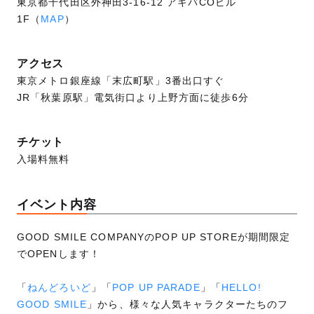
東京都千代田区外神田3-16-12 アキバCOビル
1F（
MAP
）
アクセス
東京メトロ銀座線「末広町駅」3番出口すぐ
JR「秋葉原駅」電気街口より上野方面に徒歩6分
チケット
入場料無料
イベント内容
GOOD SMILE COMPANYのPOP UP STOREが期間限定
でOPENします！
「
ねんどろいど
」「
POP UP PARADE
」「
HELLO!
GOOD SMILE
」から、様々な人気キャラクターたちのフ