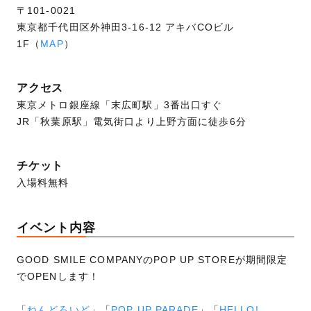
〒101-0021
東京都千代田区外神田3-16-12 アキバCOビル
1F（
MAP
）
アクセス
東京メトロ銀座線「末広町駅」3番出口すぐ
JR「秋葉原駅」電気街口より上野方面に徒歩6分
チケット
入場料無料
イベント内容
GOOD SMILE COMPANYのPOP UP STOREが期間限定
でOPENします！
「
ねんどろいど
」「
POP UP PARADE
」「
HELLO!