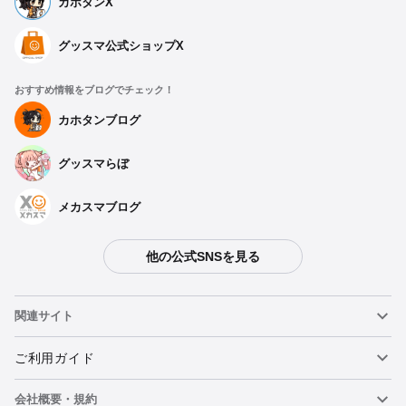
カホタンX
グッスマ公式ショップX
おすすめ情報をブログでチェック！
カホタンブログ
グッスマらぼ
メカスマブログ
他の公式SNSを見る
関連サイト
ねんどろいど
ご利用ガイド
会社概要・規約
ねんどろいどフェイスメーカー
重要なお知らせ