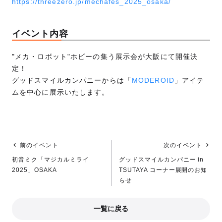
https://threezero.jp/mechafes_2025_osaka/
イベント内容
"メカ・ロボット"ホビーの集う展示会が大阪にて開催決
定！
グッドスマイルカンパニーからは「
MODEROID
」アイテ
ムを中心に展示いたします。
前のイベント
次のイベント
初音ミク「マジカルミライ
グッドスマイルカンパニー in
2025」OSAKA
TSUTAYA コーナー展開のお知
らせ
一覧に戻る