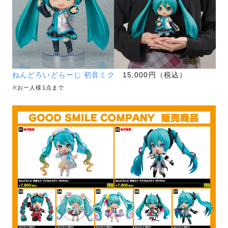
ねんどろいどらーじ 初音ミク
15,000円（税込）
※お一人様1点まで