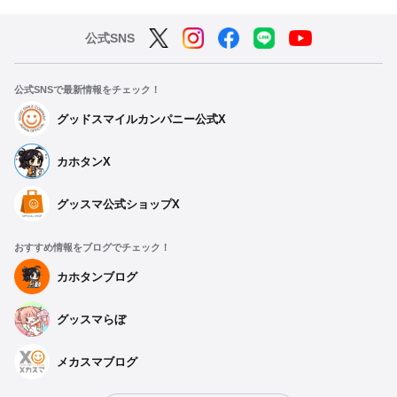
公式SNS
公式SNSで最新情報をチェック！
グッドスマイルカンパニー公式X
カホタンX
グッスマ公式ショップX
おすすめ情報をブログでチェック！
カホタンブログ
グッスマらぼ
メカスマブログ