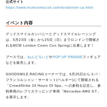
公式サイト
https://www.mcmcomiccon.com/london/en-us.html
イベント内容
グッドスマイルカンパニーとグッドスマイルレーシング
は、5月23日（金）から25日（日）までロンドンで開催さ
れるMCM London Comic Con Springに出展します！
ブースでは、
ねんどろいど
や
POP UP PARADE
フィギュア
などを販売します。
GOODSMILE RACINGコーナーでは、6月25日からスパ・
フランコルシャン・サーキット(ベルギー)にて開催される
「CrowdStrike 24 Hours Of Spa」への参戦を記念し、参
戦車両のレプリカラッピング車両「Mercedes-AMG GT」
を展示します。