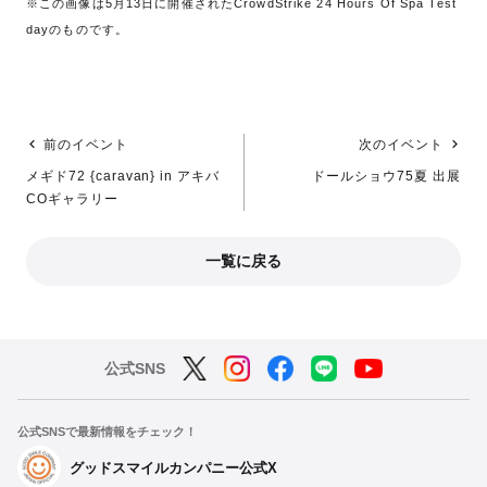
※この画像は5月13日に開催されたCrowdStrike 24 Hours Of Spa Test
dayのものです。
前のイベント
次のイベント
メギド72 {caravan} in アキバ
ドールショウ75夏 出展
COギャラリー
一覧に戻る
公式SNS
公式SNSで最新情報をチェック！
グッドスマイルカンパニー公式X