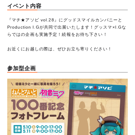
イベント内容
『マチ★アソビ vol.28』にグッドスマイルカンパニーと
Production I.Gが共同で出展いたします！グッスマ×I.Gな
らではの企画も実施予定！続報をお待ち下さい！
お近くにお越しの際は、ぜひお立ち寄りください！
参加型企画