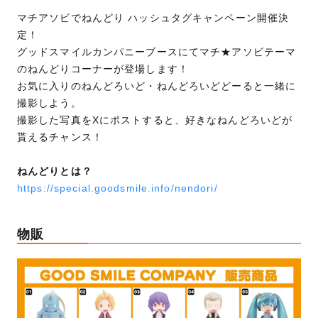
マチアソビでねんどり ハッシュタグキャンペーン開催決
定！
グッドスマイルカンパニーブースにてマチ★アソビテーマ
のねんどりコーナーが登場します！
お気に入りのねんどろいど・ねんどろいどどーると一緒に
撮影しよう。
撮影した写真をXにポストすると、好きなねんどろいどが
貰えるチャンス！
ねんどりとは？
https://special.goodsmile.info/nendori/
物販