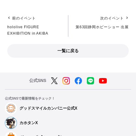
前のイベント
次のイベント
hololive FIGURE
第63回静岡ホビーショー 出展
EXHIBITION in AKIBA
一覧に戻る
公式SNS
公式SNSで最新情報をチェック！
グッドスマイルカンパニー公式X
カホタンX