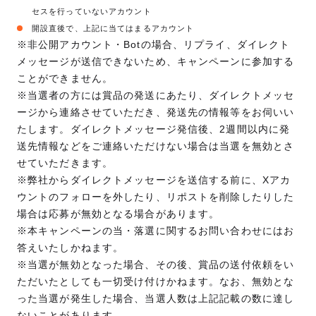
セスを行っていないアカウント
開設直後で、上記に当てはまるアカウント
※非公開アカウント・Botの場合、リプライ、ダイレクト
メッセージが送信できないため、キャンペーンに参加する
ことができません。
※当選者の方には賞品の発送にあたり、ダイレクトメッセ
ージから連絡させていただき、発送先の情報等をお伺いい
たします。ダイレクトメッセージ発信後、2週間以内に発
送先情報などをご連絡いただけない場合は当選を無効とさ
せていただきます。
※弊社からダイレクトメッセージを送信する前に、Xアカ
ウントのフォローを外したり、リポストを削除したりした
場合は応募が無効となる場合があります。
※本キャンペーンの当・落選に関するお問い合わせにはお
答えいたしかねます。
※当選が無効となった場合、その後、賞品の送付依頼をい
ただいたとしても一切受け付けかねます。なお、無効とな
った当選が発生した場合、当選人数は上記記載の数に達し
ないことがあります。