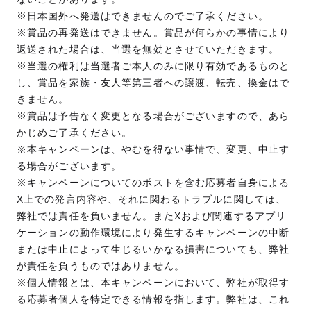
※日本国外へ発送はできませんのでご了承ください。
※賞品の再発送はできません。賞品が何らかの事情により
返送された場合は、当選を無効とさせていただきます。
※当選の権利は当選者ご本人のみに限り有効であるものと
し、賞品を家族・友人等第三者への譲渡、転売、換金はで
きません。
※賞品は予告なく変更となる場合がございますので、あら
かじめご了承ください。
※本キャンペーンは、やむを得ない事情で、変更、中止す
る場合がございます。
※キャンペーンについてのポストを含む応募者自身による
X上での発言内容や、それに関わるトラブルに関しては、
弊社では責任を負いません。またXおよび関連するアプリ
ケーションの動作環境により発生するキャンペーンの中断
または中止によって生じるいかなる損害についても、弊社
が責任を負うものではありません。
※個人情報とは、本キャンペーンにおいて、弊社が取得す
る応募者個人を特定できる情報を指します。弊社は、これ