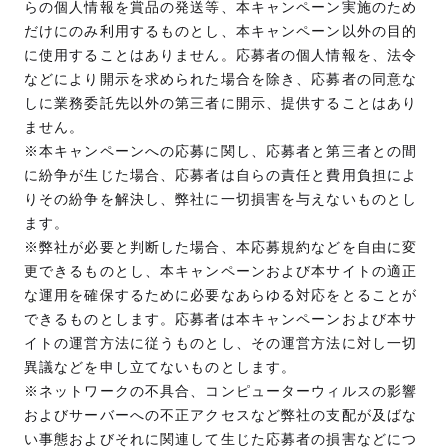
らの個人情報を賞品の発送等、本キャンペーン実施のため
だけにのみ利用するものとし、本キャンペーン以外の目的
に使用することはありません。応募者の個人情報を、法令
などにより開示を求められた場合を除き、応募者の同意な
しに業務委託先以外の第三者に開示、提供することはあり
ません。
※本キャンペーンへの応募に関し、応募者と第三者との間
に紛争が生じた場合、応募者は自らの責任と費用負担によ
りその紛争を解決し、弊社に一切損害を与えないものとし
ます。
※弊社が必要と判断した場合、本応募規約などを自由に変
更できるものとし、本キャンペーンおよび本サイトの適正
な運用を確保するために必要なあらゆる対応をとることが
できるものとします。応募者は本キャンペーンおよび本サ
イトの運営方法に従うものとし、その運営方法に対し一切
異議などを申し立てないものとします。
※ネットワークの不具合、コンピューターウィルスの影響
およびサーバーへの不正アクセスなど弊社の支配が及ばな
い事態およびそれに関連して生じた応募者の損害などにつ