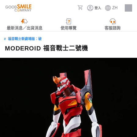
ZH
登入
人才招募
最新消息／出貨消息
使用導覽
客服諮詢
福音戰士新劇場版：破
MODEROID 福音戰士二號機