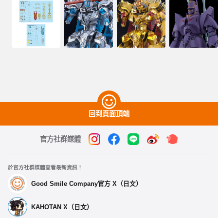
回到頁面頂端
官方社群媒體
於官方社群媒體查看最新資訊！
Good Smile Company官方 X（日文）
KAHOTAN X（日文）