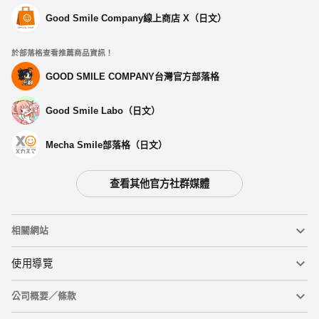
Good Smile Company線上商店 X（日文）
於部落格查看推薦商品資訊！
GOOD SMILE COMPANY台灣官方部落格
Good Smile Labo（日文）
Mecha Smile部落格（日文）
查看其他官方社群媒體
相關網站
黏土人
使用導覽
公司概要／條款
黏土人臉部製造機（英文）
重要公告