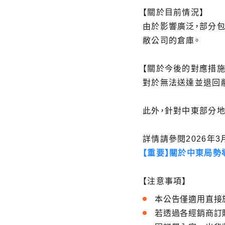
【關於目前情況】
由於影響廣泛，部分
敝公司的倉庫。
【關於今後的對應措施
對於無法送達並退回
此外，針對中東部分地
詳情請參閱2026年3
【重要】關於中東局
【注意事項】
本公告僅適用直接於G
若透過各經銷商訂