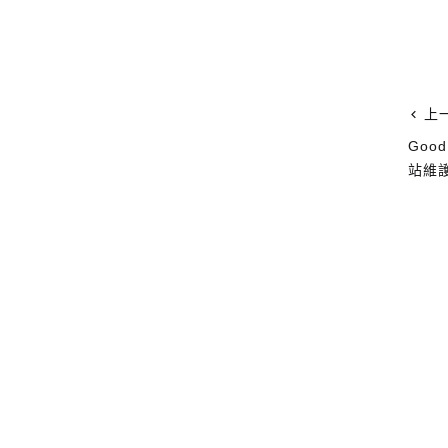
上
Goo
站維