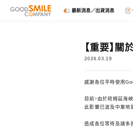
最新消息／出貨消息
【重要】關
2026.03.19
感謝各位平時使用Good
目前，由於荷姆茲海峽
此影響已波及中東地
造成各位等待及諸多