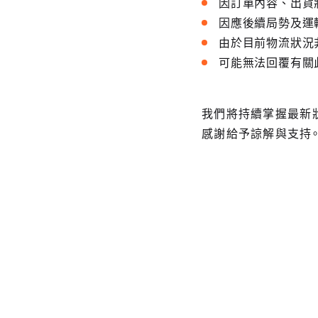
因訂單內容、出貨
因應後續局勢及運
由於目前物流狀況
可能無法回覆有關
我們將持續掌握最新
感謝給予諒解與支持