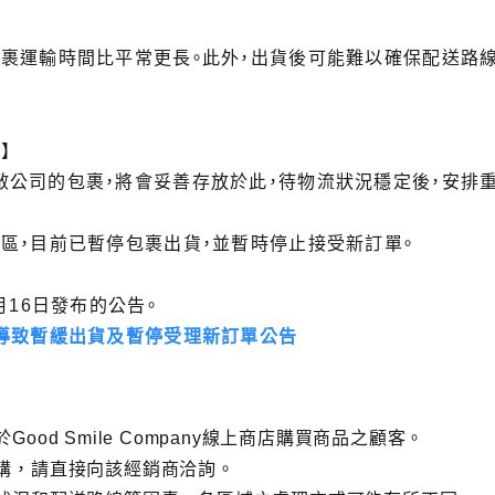
包裹運輸時間比平常更長。此外，出貨後可能難以確保配送路
】
敝公司的包裹，將會妥善存放於此，待物流狀況穩定後，安排重
區，目前已暫停包裹出貨，並暫時停止接受新訂單。
月16日發布的公告。
勢導致暫緩出貨及暫停受理新訂單公告
ood Smile Company線上商店購買商品之顧客。
購，請直接向該經銷商洽詢。