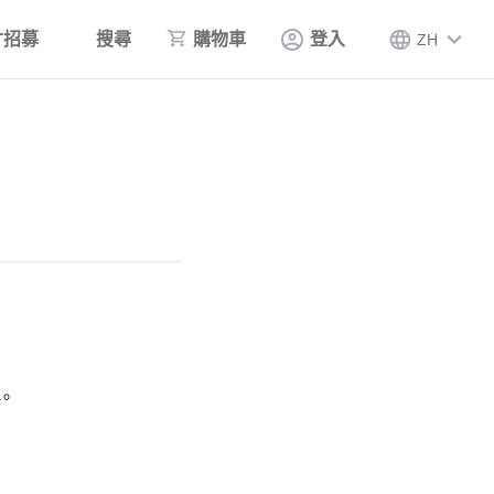
才招募
搜尋
購物車
登入
ZH
。