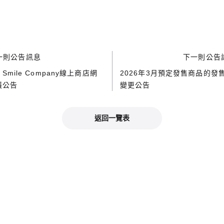
一則公告訊息
下一則公告
d Smile Company線上商店網
2026年3月預定發售商品的發
護公告
變更公告
返回一覽表
官方社群媒體