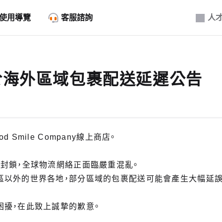
使用導覽
客服諮詢
人
於海外區域包裹配送延遲公告
 Smile Company線上商店。
封鎖，全球物流網絡正面臨嚴重混亂。
區以外的世界各地，部分區域的包裹配送可能會產生大幅延誤
困擾，在此致上誠摯的歉意。