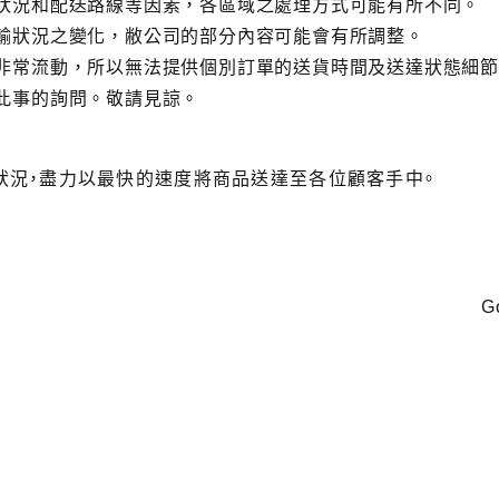
狀況和配送路線等因素，各區域之處理方式可能有所不同。
輸狀況之變化，敝公司的部分內容可能會有所調整。
非常流動，所以無法提供個別訂單的送貨時間及送達狀態細
此事的詢問。敬請見諒。
狀況，盡力以最快的速度將商品送達至各位顧客手中。
。
G