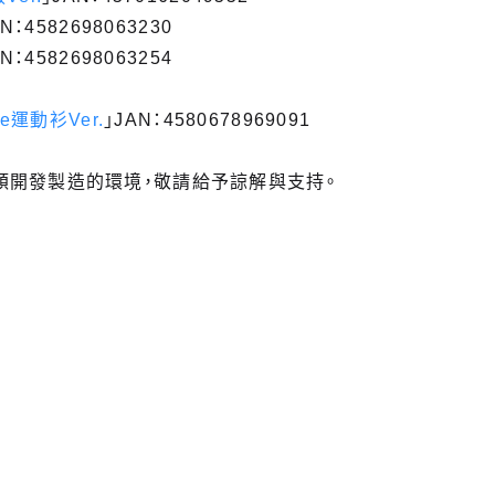
AN：4582698063230
AN：4582698063254
e運動衫Ver.
」JAN：4580678969091
頓開發製造的環境，敬請給予諒解與支持。