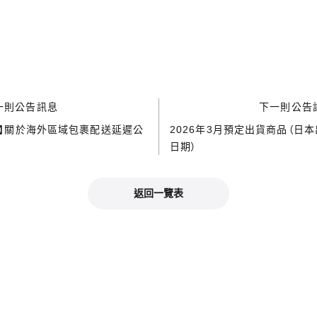
一則公告訊息
下一則公告
要】關於海外區域包裹配送延遲公
2026年3月預定出貨商品（日
日期）
返回一覽表