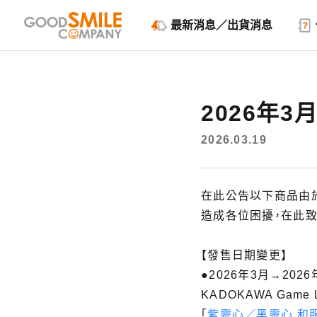
最新消息／出貨消息
2026年
2026.03.19
在此公告以下商品由
造成各位困擾，在此致
【發售日期變更】
●2026年3月→2026
KADOKAWA Game L
「
紫靈心／黑靈心 和服V