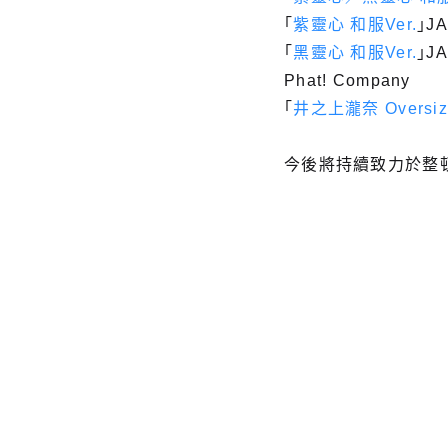
「
紫靈心 和服Ver.
」J
「
黑靈心 和服Ver.
」J
Phat! Company
「
井之上瀧奈 Oversiz
今後將持續致力於整