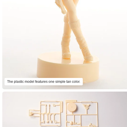
The plastic model features one simple tan color.