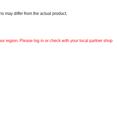
 may differ from the actual product.
r region. Please log in or check with your local partner shop