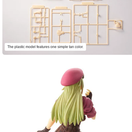
The plastic model features one simple tan color.