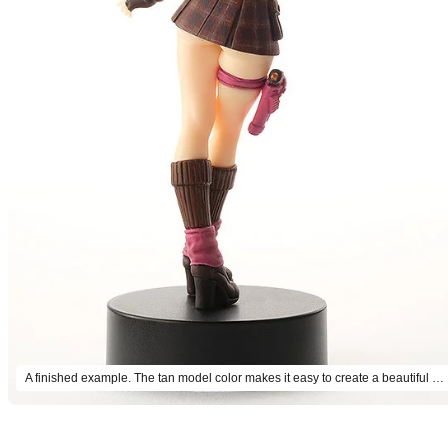
A finished example. The tan model color makes it easy to create a beautiful complete model without painting the skin.