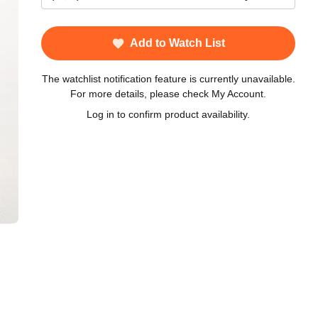
Add to Watch List
The watchlist notification feature is currently unavailable.
For more details, please check My Account.
Log in to confirm product availability.