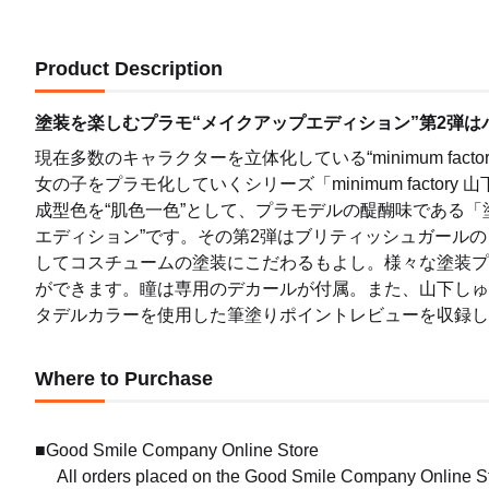
Product Description
塗装を楽しむプラモ“メイクアップエディション”第2弾は
現在多数のキャラクターを立体化している“minimum fa
女の子をプラモ化していくシリーズ「minimum facto
成型色を“肌色一色”として、プラモデルの醍醐味である「
エディション”です。その第2弾はブリティッシュガール
してコスチュームの塗装にこだわるもよし。様々な塗装プ
ができます。瞳は専用のデカールが付属。また、山下しゅ
タデルカラーを使用した筆塗りポイントレビューを収録し
Where to Purchase
(再販)
■Good Smile Company Online Store
Releas
All orders placed on the Good Smile Company Online Sto
Preorde