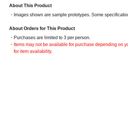
About This Product
Images shown are sample prototypes. Some specifications
About Orders for This Product
Purchases are limited to 3 per person.
Items may not be available for purchase depending on you
for item availability.